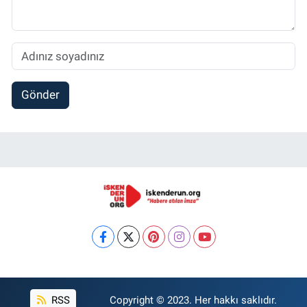
Gönder
RSS
Copyright © 2023. Her hakkı saklıdır.