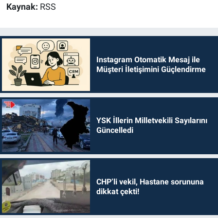
Kaynak:
RSS
Instagram Otomatik Mesaj ile
Müşteri İletişimini Güçlendirme
YSK İllerin Milletvekili Sayılarını
Güncelledi
CHP’li vekil, Hastane sorununa
dikkat çekti!