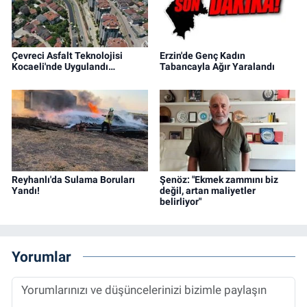
Çevreci Asfalt Teknolojisi
Erzin'de Genç Kadın
Kocaeli'nde Uygulandı…
Tabancayla Ağır Yaralandı
Reyhanlı'da Sulama Boruları
Şenöz: "Ekmek zammını biz
Yandı!
değil, artan maliyetler
belirliyor"
Yorumlar