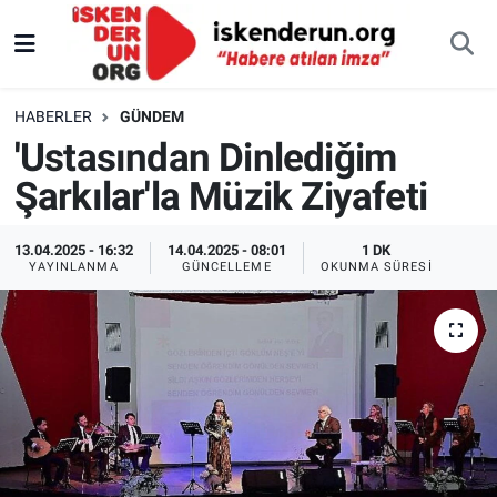
HABERLER
GÜNDEM
'Ustasından Dinlediğim
Şarkılar'la Müzik Ziyafeti
13.04.2025 - 16:32
14.04.2025 - 08:01
1 DK
YAYINLANMA
GÜNCELLEME
OKUNMA SÜRESI