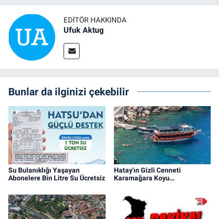
EDITÖR HAKKINDA
Ufuk Aktug
Bunlar da ilginizi çekebilir
Su Bulanıklığı Yaşayan
Hatay'ın Gizli Cenneti
Abonelere Bin Litre Su Ücretsiz
Karamağara Koyu…