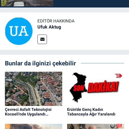
EDITÖR HAKKINDA
Ufuk Aktug
Bunlar da ilginizi çekebilir
Çevreci Asfalt Teknolojisi
Erzin'de Genç Kadın
Kocaeli'nde Uygulandı…
Tabancayla Ağır Yaralandı