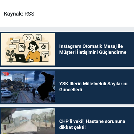
Kaynak:
RSS
Instagram Otomatik Mesaj ile
Müşteri İletişimini Güçlendirme
YSK İllerin Milletvekili Sayılarını
Güncelledi
CHP’li vekil, Hastane sorununa
dikkat çekti!