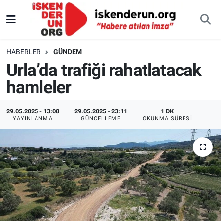
HABERLER
GÜNDEM
Urla’da trafiği rahatlatacak
hamleler
29.05.2025 - 13:08
29.05.2025 - 23:11
1 DK
YAYINLANMA
GÜNCELLEME
OKUNMA SÜRESI