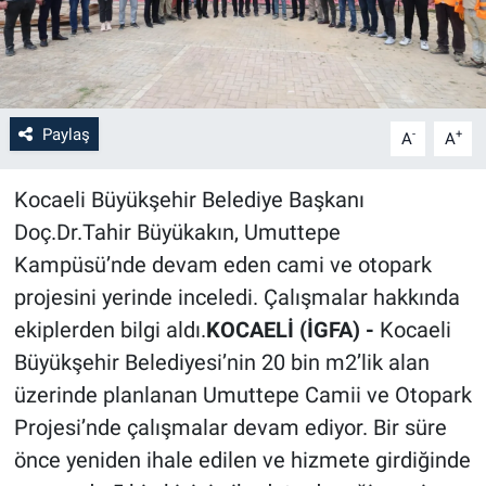
Paylaş
-
+
A
A
Kocaeli Büyükşehir Belediye Başkanı
Doç.Dr.Tahir Büyükakın, Umuttepe
Kampüsü’nde devam eden cami ve otopark
projesini yerinde inceledi. Çalışmalar hakkında
ekiplerden bilgi aldı.
KOCAELİ (İGFA) -
Kocaeli
Büyükşehir Belediyesi’nin 20 bin m2’lik alan
üzerinde planlanan Umuttepe Camii ve Otopark
Projesi’nde çalışmalar devam ediyor. Bir süre
önce yeniden ihale edilen ve hizmete girdiğinde