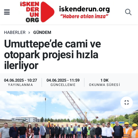
HABERLER
GÜNDEM
Umuttepe’de cami ve
otopark projesi hızla
ilerliyor
04.06.2025 - 10:27
04.06.2025 - 11:59
1 DK
YAYINLANMA
GÜNCELLEME
OKUNMA SÜRESI