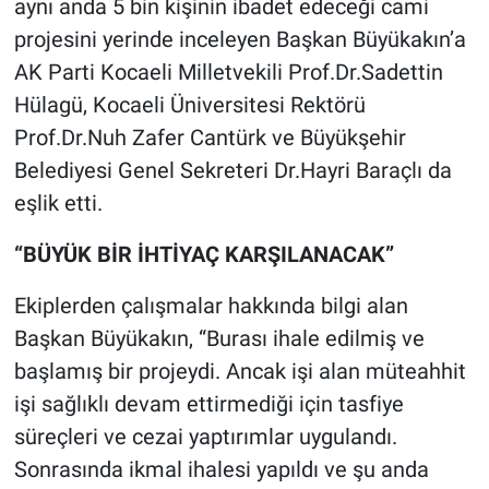
aynı anda 5 bin kişinin ibadet edeceği cami
projesini yerinde inceleyen Başkan Büyükakın’a
AK Parti Kocaeli Milletvekili Prof.Dr.Sadettin
Hülagü, Kocaeli Üniversitesi Rektörü
Prof.Dr.Nuh Zafer Cantürk ve Büyükşehir
Belediyesi Genel Sekreteri Dr.Hayri Baraçlı da
eşlik etti.
“BÜYÜK BİR İHTİYAÇ KARŞILANACAK”
Ekiplerden çalışmalar hakkında bilgi alan
Başkan Büyükakın, “Burası ihale edilmiş ve
başlamış bir projeydi. Ancak işi alan müteahhit
işi sağlıklı devam ettirmediği için tasfiye
süreçleri ve cezai yaptırımlar uygulandı.
Sonrasında ikmal ihalesi yapıldı ve şu anda