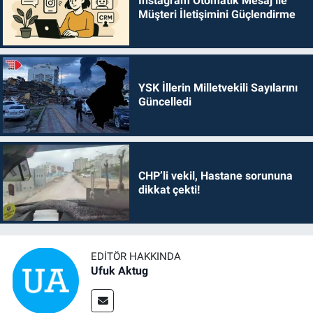
Instagram Otomatik Mesaj ile
Müşteri İletişimini Güçlendirme
YSK İllerin Milletvekili Sayılarını
Güncelledi
CHP’li vekil, Hastane sorununa
dikkat çekti!
EDITÖR HAKKINDA
Ufuk Aktug