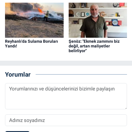
Reyhanlı'da Sulama Boruları
Şenöz: "Ekmek zammını biz
Yandı!
değil, artan maliyetler
belirliyor"
Yorumlar