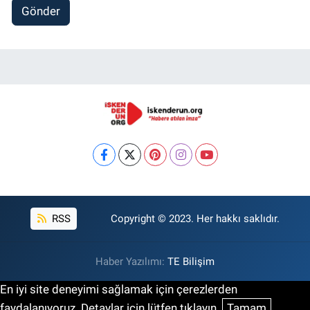
Gönder
RSS
Copyright © 2023. Her hakkı saklıdır.
Haber Yazılımı:
TE Bilişim
En iyi site deneyimi sağlamak için çerezlerden
faydalanıyoruz. Detaylar için lütfen tıklayın.
Tamam