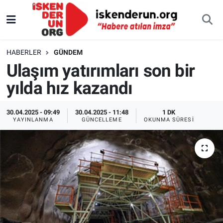
HABERLER
GÜNDEM
Ulaşım yatırımları son bir
yılda hız kazandı
30.04.2025 - 09:49
30.04.2025 - 11:48
1 DK
YAYINLANMA
GÜNCELLEME
OKUNMA SÜRESI