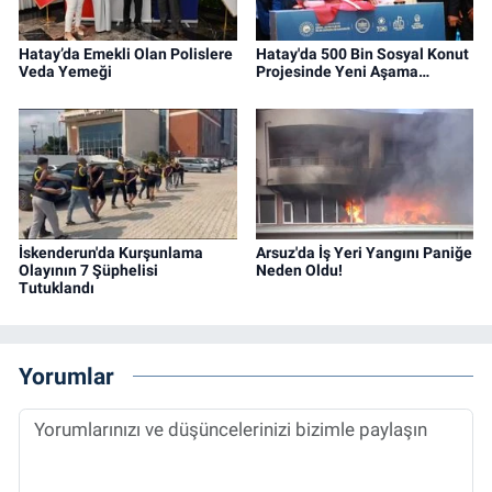
Hatay’da Emekli Olan Polislere
Hatay'da 500 Bin Sosyal Konut
Veda Yemeği
Projesinde Yeni Aşama…
İskenderun'da Kurşunlama
Arsuz'da İş Yeri Yangını Paniğe
Olayının 7 Şüphelisi
Neden Oldu!
Tutuklandı
Yorumlar