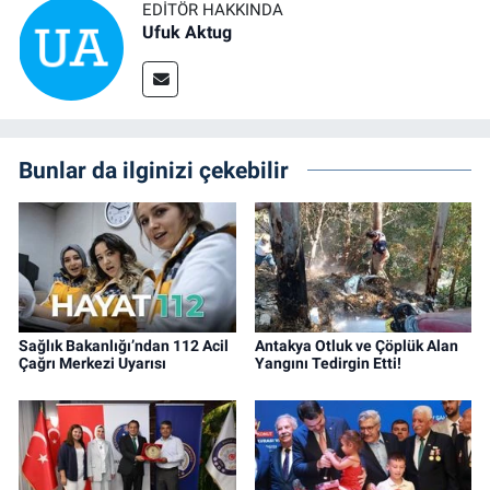
EDITÖR HAKKINDA
Ufuk Aktug
Bunlar da ilginizi çekebilir
Sağlık Bakanlığı’ndan 112 Acil
Antakya Otluk ve Çöplük Alan
Çağrı Merkezi Uyarısı
Yangını Tedirgin Etti!