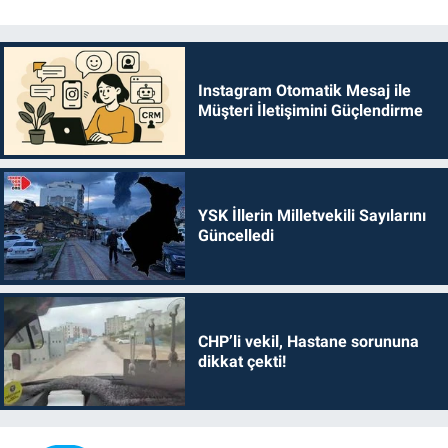
Instagram Otomatik Mesaj ile
Müşteri İletişimini Güçlendirme
YSK İllerin Milletvekili Sayılarını
Güncelledi
CHP’li vekil, Hastane sorununa
dikkat çekti!