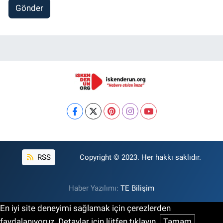
Gönder
RSS
Copyright © 2023. Her hakkı saklıdır.
Haber Yazılımı:
TE Bilişim
En iyi site deneyimi sağlamak için çerezlerden
faydalanıyoruz. Detaylar için lütfen tıklayın.
Tamam