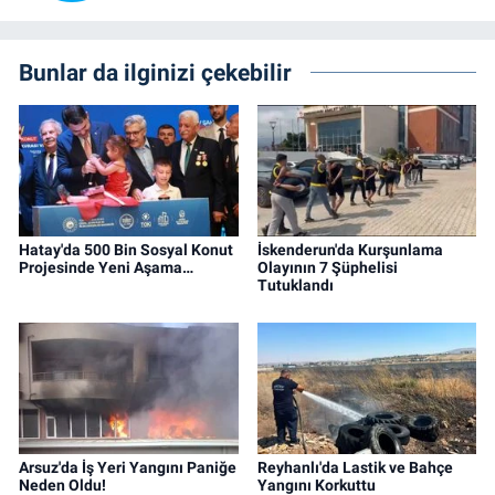
Bunlar da ilginizi çekebilir
Hatay'da 500 Bin Sosyal Konut
İskenderun'da Kurşunlama
Projesinde Yeni Aşama…
Olayının 7 Şüphelisi
Tutuklandı
Arsuz'da İş Yeri Yangını Paniğe
Reyhanlı'da Lastik ve Bahçe
Neden Oldu!
Yangını Korkuttu