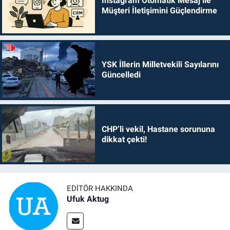
Instagram Otomatik Mesaj ile
Müşteri İletişimini Güçlendirme
YSK İllerin Milletvekili Sayılarını
Güncelledi
CHP’li vekil, Hastane sorununa
dikkat çekti!
EDITÖR HAKKINDA
Ufuk Aktug