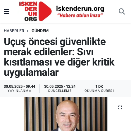
HABERLER
GÜNDEM
Uçuş öncesi güvenlikte
merak edilenler: Sıvı
kısıtlaması ve diğer kritik
uygulamalar
30.05.2025 - 09:44
30.05.2025 - 12:24
1 DK
YAYINLANMA
GÜNCELLEME
OKUNMA SÜRESI