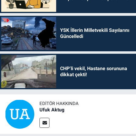
YSK İllerin Milletvekili Sayılarını
Güncelledi
CHP’li vekil, Hastane sorununa
dikkat çekti!
EDITÖR HAKKINDA
Ufuk Aktug