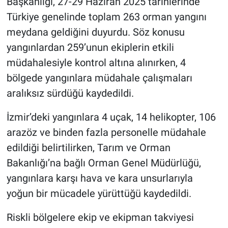
Başkanlığı, 27-29 Haziran 2025 tarihlerinde
Türkiye genelinde toplam 263 orman yangını
meydana geldiğini duyurdu. Söz konusu
yangınlardan 259’unun ekiplerin etkili
müdahalesiyle kontrol altına alınırken, 4
bölgede yangınlara müdahale çalışmaları
aralıksız sürdüğü kaydedildi.
İzmir’deki yangınlara 4 uçak, 14 helikopter, 106
arazöz ve binden fazla personelle müdahale
edildiği belirtilirken, Tarım ve Orman
Bakanlığı’na bağlı Orman Genel Müdürlüğü,
yangınlara karşı hava ve kara unsurlarıyla
yoğun bir mücadele yürüttüğü kaydedildi.
Riskli bölgelere ekip ve ekipman takviyesi