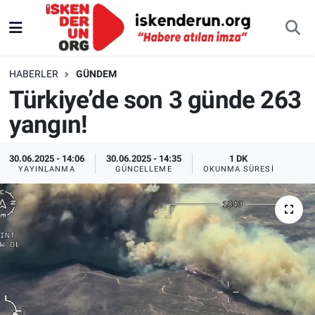
HABERLER
GÜNDEM
Türkiye’de son 3 günde 263
yangın!
30.06.2025 - 14:06
30.06.2025 - 14:35
1 DK
YAYINLANMA
GÜNCELLEME
OKUNMA SÜRESI