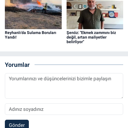
Reyhanlı'da Sulama Boruları
Şenöz: "Ekmek zammını biz
Yandı!
değil, artan maliyetler
belirliyor"
Yorumlar
Gönder