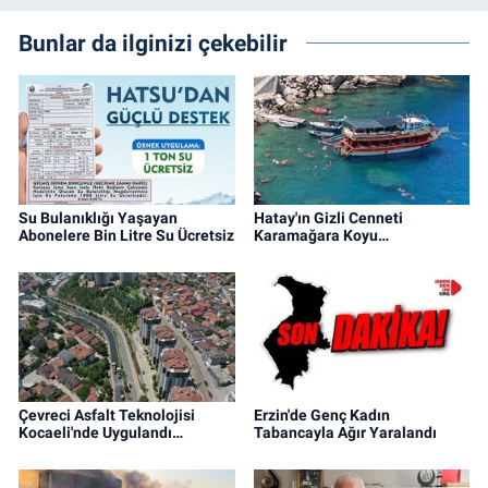
Bunlar da ilginizi çekebilir
Su Bulanıklığı Yaşayan
Hatay'ın Gizli Cenneti
Abonelere Bin Litre Su Ücretsiz
Karamağara Koyu…
Çevreci Asfalt Teknolojisi
Erzin'de Genç Kadın
Kocaeli'nde Uygulandı…
Tabancayla Ağır Yaralandı