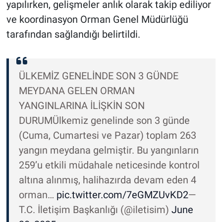
yapılırken, gelişmeler anlık olarak takip ediliyor
ve koordinasyon Orman Genel Müdürlüğü
tarafından sağlandığı belirtildi.
ÜLKEMİZ GENELİNDE SON 3 GÜNDE
MEYDANA GELEN ORMAN
YANGINLARINA İLİŞKİN SON
DURUMÜlkemiz genelinde son 3 günde
(Cuma, Cumartesi ve Pazar) toplam 263
yangın meydana gelmiştir. Bu yangınların
259’u etkili müdahale neticesinde kontrol
altına alınmış, halihazırda devam eden 4
orman…
pic.twitter.com/7eGMZUvKD2
—
T.C. İletişim Başkanlığı (@iletisim)
June