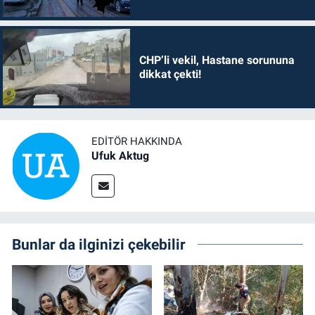
CHP’li vekil, Hastane sorununa
dikkat çekti!
EDITÖR HAKKINDA
Ufuk Aktug
Bunlar da ilginizi çekebilir