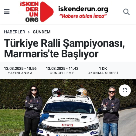
HABERLER
GÜNDEM
Türkiye Ralli Şampiyonası,
Marmaris'te Başlıyor
13.03.2025 - 10:56
13.03.2025 - 11:42
1 DK
YAYINLANMA
GÜNCELLEME
OKUNMA SÜRESI