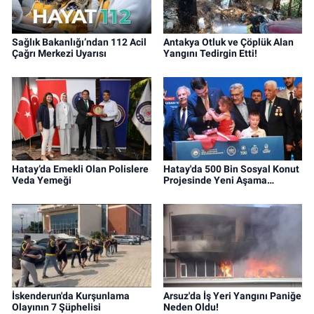
Sağlık Bakanlığı’ndan 112 Acil
Antakya Otluk ve Çöplük Alan
Çağrı Merkezi Uyarısı
Yangını Tedirgin Etti!
Hatay’da Emekli Olan Polislere
Hatay'da 500 Bin Sosyal Konut
Veda Yemeği
Projesinde Yeni Aşama…
İskenderun'da Kurşunlama
Arsuz'da İş Yeri Yangını Paniğe
Olayının 7 Şüphelisi
Neden Oldu!