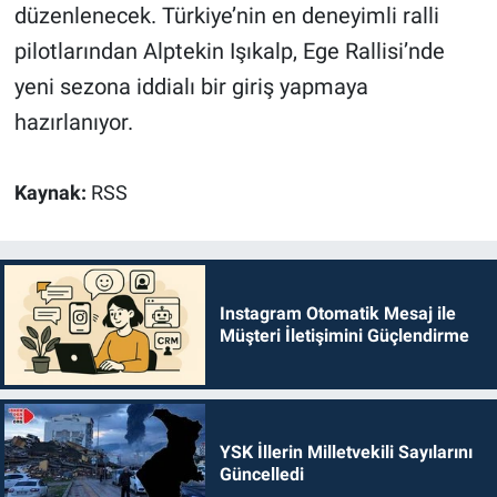
düzenlenecek. Türkiye’nin en deneyimli ralli
pilotlarından Alptekin Işıkalp, Ege Rallisi’nde
yeni sezona iddialı bir giriş yapmaya
hazırlanıyor.
Kaynak:
RSS
Instagram Otomatik Mesaj ile
Müşteri İletişimini Güçlendirme
YSK İllerin Milletvekili Sayılarını
Güncelledi