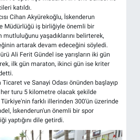
eri katıldı.
ısı Cihan Akyürekoğlu, İskenderun
e Müdürlüğü iş birliğiyle önemli bir
 mutluluğunu yaşadıklarını belirterek,
teğinin artarak devam edeceğini söyledi.
ü Ali Ferit Gündel ise yarışların iki gün
, ilk gün maraton, ikinci gün ise kriter
detti.
n Ticaret ve Sanayi Odası önünden başlayıp
her turu 5 kilometre olacak şekilde
Türkiye'nin farklı illerinden 300'ün üzerinde
del, İskenderun'un önemli bir spor
i yaptığını dile getirdi.