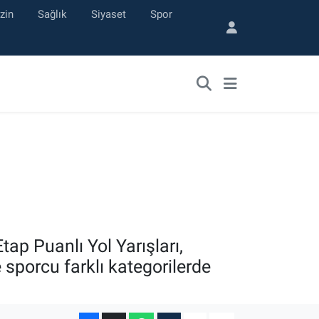
zin
Sağlık
Siyaset
Spor
ap Puanlı Yol Yarışları,
sporcu farklı kategorilerde