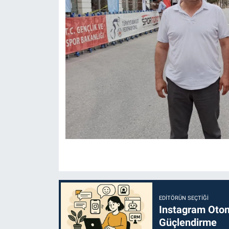
EDITÖRÜN SEÇTIĞI
Instagram Otoma
Güçlendirme