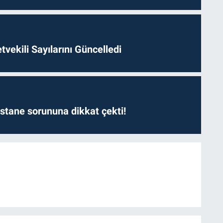
etvekili Sayılarını Güncelledi
astane sorununa dikkat çekti!