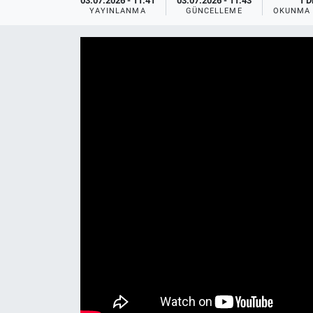
03.07.2026 - 11:41
03.07.2026 - 11:43
1 D
YAYINLANMA
GÜNCELLEME
OKUNMA 