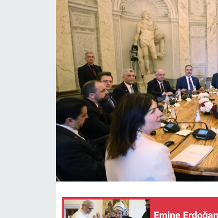
Emine Erdoğan