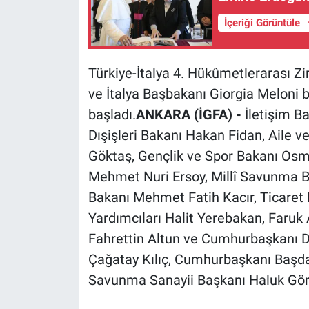
İçeriği Görüntüle
Türkiye-İtalya 4. Hükûmetlerarası 
ve İtalya Başbakanı Giorgia Meloni 
başladı.
ANKARA (İGFA) -
İletişim B
Dışişleri Bakanı Hakan Fidan, Aile 
Göktaş, Gençlik ve Spor Bakanı Osm
Mehmet Nuri Ersoy, Millî Savunma Ba
Bakanı Mehmet Fatih Kacır, Ticaret
Yardımcıları Halit Yerebakan, Faruk
Fahrettin Altun ve Cumhurbaşkanı D
Çağatay Kılıç, Cumhurbaşkanı Başd
Savunma Sanayii Başkanı Haluk Görg