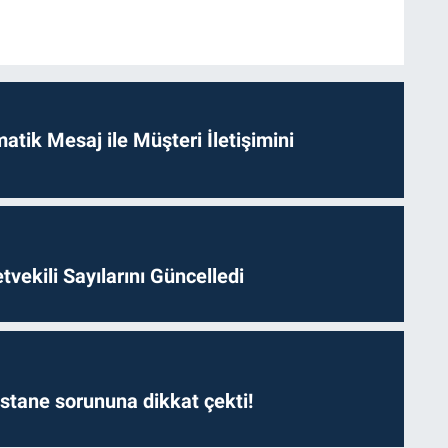
tik Mesaj ile Müşteri İletişimini
etvekili Sayılarını Güncelledi
astane sorununa dikkat çekti!