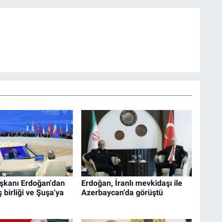
kanı Erdoğan'dan
Erdoğan, İranlı mevkidaşı ile
 birliği ve Şuşa'ya
Azerbaycan’da görüştü