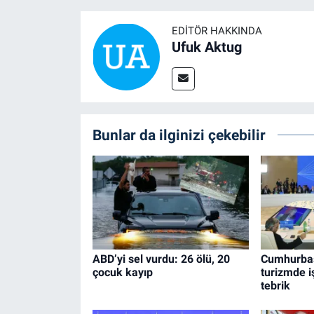
EDITÖR HAKKINDA
Ufuk Aktug
Bunlar da ilginizi çekebilir
ABD’yi sel vurdu: 26 ölü, 20
Cumhurbaş
çocuk kayıp
turizmde iş
tebrik