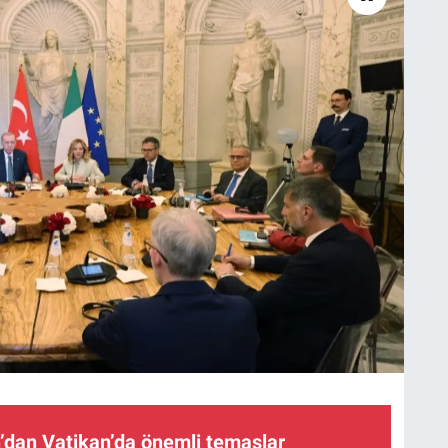
’dan Vatikan’da önemli temaslar