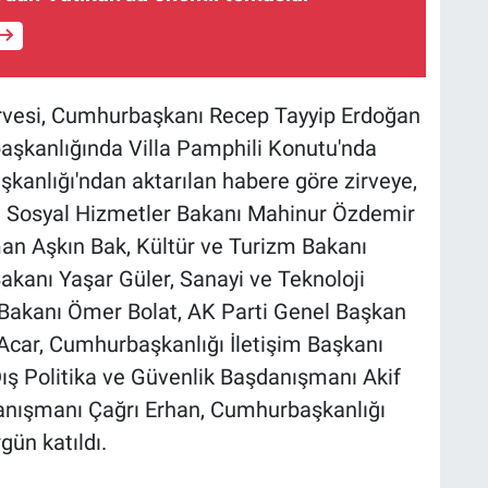
Zirvesi, Cumhurbaşkanı Recep Tayyip Erdoğan
başkanlığında Villa Pamphili Konutu'nda
aşkanlığı'ndan aktarılan habere göre zirveye,
ve Sosyal Hizmetler Bakanı Mahinur Özdemir
an Aşkın Bak, Kültür ve Turizm Bakanı
kanı Yaşar Güler, Sanayi ve Teknoloji
 Bakanı Ömer Bolat, AK Parti Genel Başkan
 Acar, Cumhurbaşkanlığı İletişim Başkanı
ış Politika ve Güvenlik Başdanışmanı Akif
anışmanı Çağrı Erhan, Cumhurbaşkanlığı
ün katıldı.