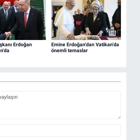
şkanı Erdoğan
Emine Erdoğan’dan Vatikan’da
n'da
önemli temaslar