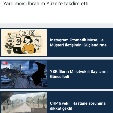
Yardımcısı İbrahim Yüzer’e takdim etti.
Instagram Otomatik Mesaj ile
Müşteri İletişimini Güçlendirme
YSK İllerin Milletvekili Sayılarını
Güncelledi
CHP’li vekil, Hastane sorununa
dikkat çekti!