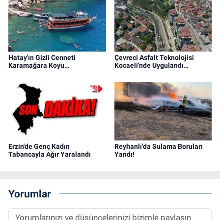
Hatay'ın Gizli Cenneti
Çevreci Asfalt Teknolojisi
Karamağara Koyu…
Kocaeli'nde Uygulandı…
Erzin'de Genç Kadın
Reyhanlı'da Sulama Boruları
Tabancayla Ağır Yaralandı
Yandı!
Yorumlar