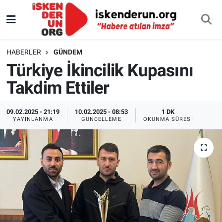
HABERLER
GÜNDEM
Türkiye İkincilik Kupasını
Takdim Ettiler
09.02.2025 - 21:19
10.02.2025 - 08:53
1 DK
YAYINLANMA
GÜNCELLEME
OKUNMA SÜRESI