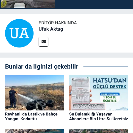
EDITÖR HAKKINDA
Ufuk Aktug
Bunlar da ilginizi çekebilir
Reyhanlı'da Lastik ve Bahçe
Su Bulanıklığı Yaşayan
Yangını Korkuttu
Abonelere Bin Litre Su Ücretsiz