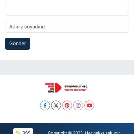
Gönder
RSS
Copyright © 2023. Her hakkı saklıdır.