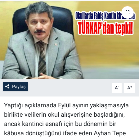
Paylaş
-
+
A
A
Yaptığı açıklamada Eylül ayının yaklaşmasıyla
birlikte velilerin okul alışverişine başladığını,
ancak kantinci esnafı için bu dönemin bir
kâbusa dönüştüğünü ifade eden Ayhan Tepe