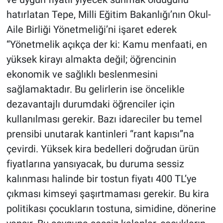
hatırlatan Tepe, Milli Eğitim Bakanlığı’nın Okul-
Aile Birliği Yönetmeliği’ni işaret ederek
“Yönetmelik açıkça der ki: Kamu menfaati, en
yüksek kirayı almakta değil; öğrencinin
ekonomik ve sağlıklı beslenmesini
sağlamaktadır. Bu gelirlerin ise öncelikle
dezavantajlı durumdaki öğrenciler için
kullanılması gerekir. Bazı idareciler bu temel
prensibi unutarak kantinleri “rant kapısı”na
çevirdi. Yüksek kira bedelleri doğrudan ürün
fiyatlarına yansıyacak, bu duruma sessiz
kalınması halinde bir tostun fiyatı 400 TL’ye
çıkması kimseyi şaşırtmaması gerekir. Bu kira
politikası çocukların tostuna, simidine, dönerine