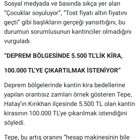
Sosyal medyada ve basında sıkça yer alan
“Çocuklar soyuluyor”, “Tost fiyatı altın fiyatını
geçti” gibi başlıkların gerçeği yansıttığını, bu
durumun sorumlusunun kantinciler olmadığını
vurguladı.
“DEPREM BÖLGESİNDE 5.500 TL’LİK KİRA,
100.000 TL’YE ÇIKARTILMAK İSTENİYOR”
Deprem bölgelerinde kantin kira bedellerine
yapılan orantısız zamları örnek gösteren Tepe,
Hatay’ın Kırıkhan ilçesinde 5.500 TL olan kantin
kirasının 100.000 TL’ye çıkarılmak istendiğini
söyledi.
Tepe, bu artış oranını “hesap makinesinin bile