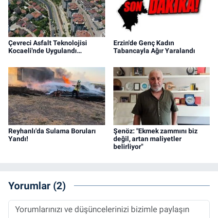
Çevreci Asfalt Teknolojisi
Erzin'de Genç Kadın
Kocaeli'nde Uygulandı…
Tabancayla Ağır Yaralandı
Reyhanlı'da Sulama Boruları
Şenöz: "Ekmek zammını biz
Yandı!
değil, artan maliyetler
belirliyor"
Yorumlar (2)