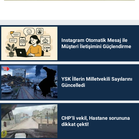
Instagram Otomatik Mesaj ile
Müşteri İletişimini Güçlendirme
YSK İllerin Milletvekili Sayılarını
Güncelledi
CHP’li vekil, Hastane sorununa
dikkat çekti!