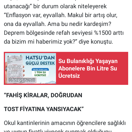
utanacağı” bir durum olarak niteleyerek
“Enflasyon var, eyvallah. Makul bir artış olur,
ona da eyvallah. Ama bu nedir kardeşim?
Deprem bölgesinde refah seviyesi %1500 arttı
da bizim mi haberimiz yok?” diye konuştu.
Su Bulanıklığı Yaşayan
Abonelere Bin Litre Su
Ücretsiz
“FAHİŞ KİRALAR, DOĞRUDAN
TOST FİYATINA YANSIYACAK”
Okul kantinlerinin amacının öğrencilere sağlıklı
ve uygun fiyatlı yiyecek sunmak olduğunu