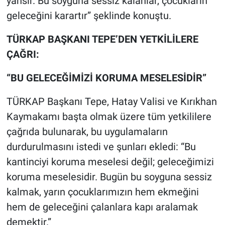
yansır. Bu soyguna sessiz kalanlar, çocukların
geleceğini karartır” şeklinde konuştu.
TÜRKAP BAŞKANI TEPE’DEN YETKİLİLERE
ÇAĞRI:
“BU GELECEĞİMİZİ KORUMA MESELESİDİR”
TÜRKAP Başkanı Tepe, Hatay Valisi ve Kırıkhan
Kaymakamı başta olmak üzere tüm yetkililere
çağrıda bulunarak, bu uygulamaların
durdurulmasını istedi ve şunları ekledi: “Bu
kantinciyi koruma meselesi değil; geleceğimizi
koruma meselesidir. Bugün bu soyguna sessiz
kalmak, yarın çocuklarımızın hem ekmeğini
hem de geleceğini çalanlara kapı aralamak
demektir.”