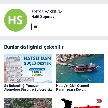
EDITÖR HAKKINDA
Halit Sapmaz
Bunlar da ilginizi çekebilir
Su Bulanıklığı Yaşayan
Hatay'ın Gizli Cenneti
Abonelere Bin Litre Su Ücretsiz
Karamağara Koyu…