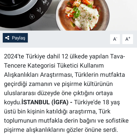
Paylaş
-
+
A
A
2024’te Türkiye dahil 12 ülkede yapılan Tava-
Tencere Kategorisi Tüketici Kullanım
Alışkanlıkları Araştırması, Türklerin mutfakta
geçirdiği zamanın ve pişirme kültürünün
uluslararası düzeyde öne çıktığını ortaya
koydu.
İSTANBUL (İGFA) -
Türkiye’de 18 yaş
üstü bin kişinin katıldığı araştırma, Türk
toplumunun mutfakla derin bağını ve sofistike
pişirme alışkanlıklarını gözler önüne serdi.