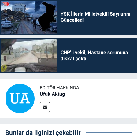
YSK İllerin Milletvekili Sayılarını
Güncelledi
CHP’li vekil, Hastane sorununa
dikkat çekti!
EDITÖR HAKKINDA
Ufuk Aktug
Bunlar da ilginizi çekebilir