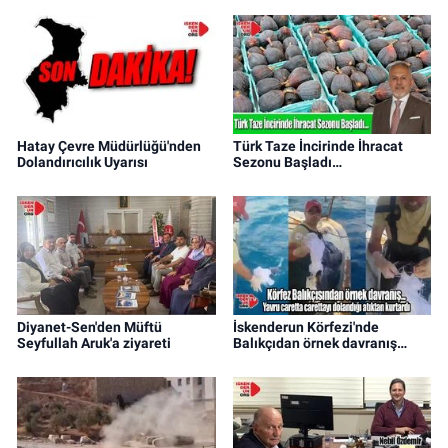
Hatay Çevre Müdürlüğü'nden
Türk Taze İncirinde İhracat
Dolandırıcılık Uyarısı
Sezonu Başladı…
Diyanet-Sen'den Müftü
İskenderun Körfezi'nde
Seyfullah Aruk'a ziyareti
Balıkçıdan örnek davranış…