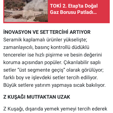
TOKİ 2. Etap'ta Doğal
Gaz Borusu Patladı…
İNOVASYON VE SET TERCİHİ ARTIYOR
Seramik kaplamalı ürünler yükselişte;
zamanlayıcılı, basınç kontrollü düdüklü
tencereler ise hızlı pişirme ve besin değerini
koruma açısından popüler. Çıkarılabilir saplı
setler “üst segmente geçiş” olarak görülüyor;
farklı boy ve işlevdeki setler tercih ediliyor.
Büyük setlere yatırım yapmaya sıcak bakılıyor.
Z KUŞAĞI MUTFAKTAN UZAK
Z Kuşağı, dışarıda yemek yemeyi tercih ederek