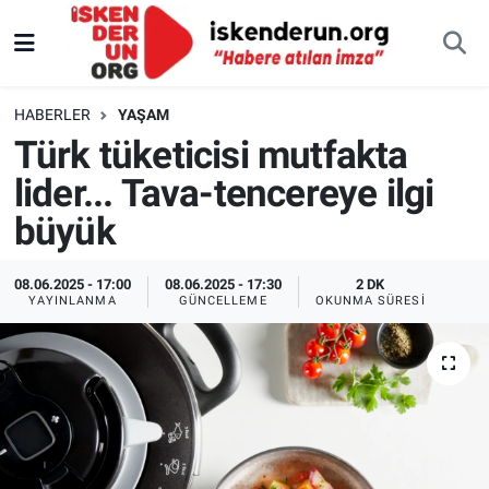
HABERLER
YAŞAM
Türk tüketicisi mutfakta
lider... Tava-tencereye ilgi
büyük
08.06.2025 - 17:00
08.06.2025 - 17:30
2 DK
YAYINLANMA
GÜNCELLEME
OKUNMA SÜRESI