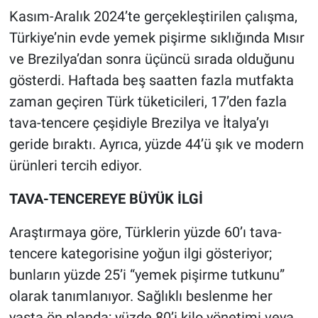
Kasım-Aralık 2024’te gerçekleştirilen çalışma,
Türkiye’nin evde yemek pişirme sıklığında Mısır
ve Brezilya’dan sonra üçüncü sırada olduğunu
gösterdi. Haftada beş saatten fazla mutfakta
zaman geçiren Türk tüketicileri, 17’den fazla
tava-tencere çeşidiyle Brezilya ve İtalya’yı
geride bıraktı. Ayrıca, yüzde 44’ü şık ve modern
ürünleri tercih ediyor.
TAVA-TENCEREYE BÜYÜK İLGİ
Araştırmaya göre, Türklerin yüzde 60’ı tava-
tencere kategorisine yoğun ilgi gösteriyor;
bunların yüzde 25’i “yemek pişirme tutkunu”
olarak tanımlanıyor. Sağlıklı beslenme her
yaşta ön planda; yüzde 80’i kilo yönetimi veya