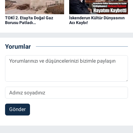
TOKİ 2. Etap'ta Doğal Gaz
İskenderun Kültür Dünyasının
Borusu Patladı…
Acı Kaybı!
Yorumlar
Gönder