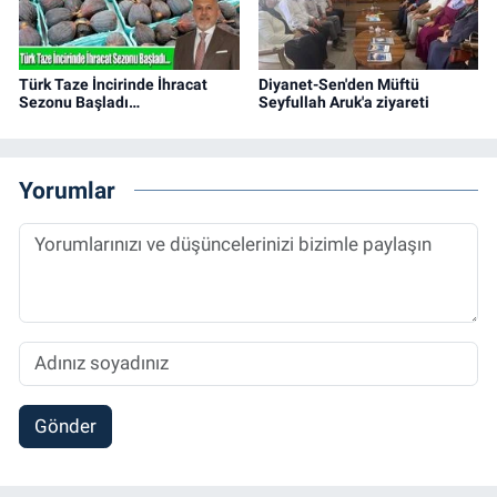
Türk Taze İncirinde İhracat
Diyanet-Sen'den Müftü
Sezonu Başladı…
Seyfullah Aruk'a ziyareti
Yorumlar
Gönder