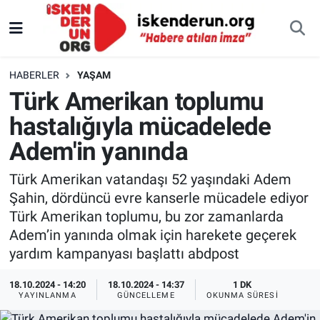
HABERLER
YAŞAM
Türk Amerikan toplumu
hastalığıyla mücadelede
Adem'in yanında
Türk Amerikan vatandaşı 52 yaşındaki Adem
Şahin, dördüncü evre kanserle mücadele ediyor
Türk Amerikan toplumu, bu zor zamanlarda
Adem’in yanında olmak için harekete geçerek
yardım kampanyası başlattı abdpost
18.10.2024 - 14:20
18.10.2024 - 14:37
1 DK
YAYINLANMA
GÜNCELLEME
OKUNMA SÜRESI