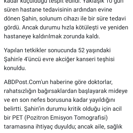
kadar küçüldüğü tespit edildi. Yaklaşık 10 gün
süren hastane tedavisinin ardından evine
dönen Şahin, solunum cihazı ile bir süre tedavi
gördü. Ancak durumu hızla kötüleşti ve yeniden
hastaneye kaldırılmak zorunda kaldı.
Yapılan tetkikler sonucunda 52 yaşındaki
Şahin’e 4'üncü evre akciğer kanseri teşhisi
konuldu.
ABDPost.Com'un haberine göre doktorlar,
rahatsızlığın bağırsaklardan başlayarak mideye
ve en son nefes borusuna kadar yayıldığını
belirtti. Şahin’in durumu kritik olduğu için acil
bir PET (Pozitron Emisyon Tomografisi)
taramasına ihtiyaç duyuldu; ancak aile, sağlık