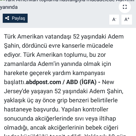
Paylaş
-
+
A
A
Türk Amerikan vatandaşı 52 yaşındaki Adem
Şahin, dördüncü evre kanserle mücadele
ediyor. Türk Amerikan toplumu, bu zor
zamanlarda Adem’in yanında olmak için
harekete geçerek yardım kampanyası
başlattı.
abdpost.com / ABD (İGFA) -
New
Jersey’de yaşayan 52 yaşındaki Adem Şahin,
yaklaşık üç ay önce grip benzeri belirtilerle
hastaneye başvurdu. Yapılan kontroller
sonucunda akciğerlerinde sıvı veya iltihap
olmadığı, ancak akciğerlerinin bebek ciğeri