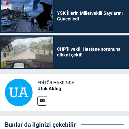
YSK İllerin Milletvekili Sayılarını
Güncelledi
CHP’li vekil, Hastane sorununa
dikkat çekti!
EDITÖR HAKKINDA
Ufuk Aktug
Bunlar da ilginizi çekebilir