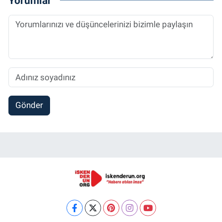
Yorumlar
Gönder