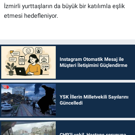
İzmirli yurttaşların da büyük bir katılımla eşlik
etmesi hedefleniyor.
Instagram Otomatik Mesaj ile
Müşteri İletişimini Güçlendirme
YSK İllerin Milletvekili Sayılarını
Güncelledi
CHP’li vekil, Hastane sorununa