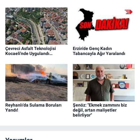
Çevreci Asfalt Teknolojisi
Erzin'de Genç Kadın
Kocaeli'nde Uygulandı…
Tabancayla Ağır Yaralandı
Reyhanlı'da Sulama Boruları
Şenöz: "Ekmek zammını biz
Yandı!
değil, artan maliyetler
belirliyor"