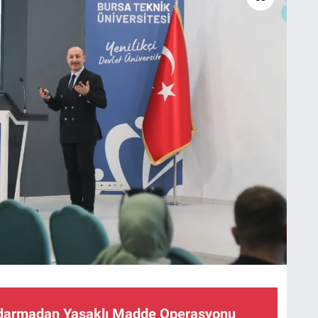
ndarmadan Yasaklı Madde Operasyonu