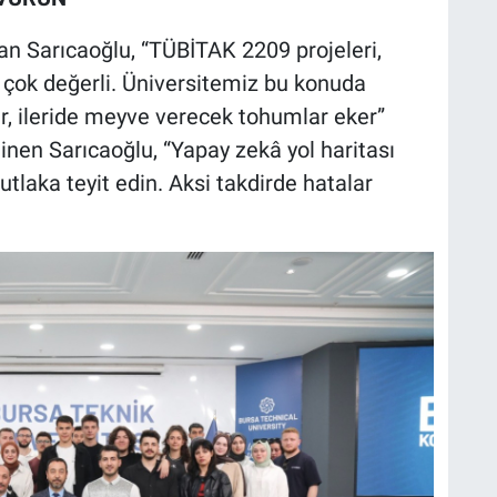
an Sarıcaoğlu, “TÜBİTAK 2209 projeleri,
 çok değerli. Üniversitemiz bu konuda
r, ileride meyve verecek tohumlar eker”
nen Sarıcaoğlu, “Yapay zekâ yol haritası
tlaka teyit edin. Aksi takdirde hatalar