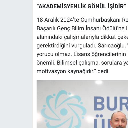
“AKADEMİSYENLİK GÖNÜL İŞİDİR”
18 Aralık 2024’te Cumhurbaşkanı R
Başarılı Genç Bilim İnsanı Ödülü’ne l
alanındaki çalışmalarıyla dikkat çe
gerektirdiğini vurguladı. Sarıcaoğlu,
yorucu olmaz. Lisans öğrencilerinin 
önemli. Bilimsel çalışma, sorulara
motivasyon kaynağıdır.” dedi.