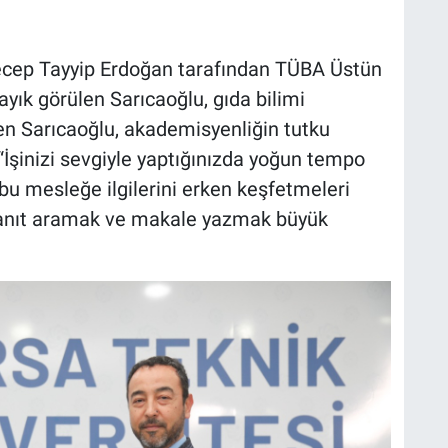
ecep Tayyip Erdoğan tarafından TÜBA Üstün
ayık görülen Sarıcaoğlu, gıda bilimi
ken Sarıcaoğlu, akademisyenliğin tutku
 “İşinizi sevgiyle yaptığınızda yoğun tempo
bu mesleğe ilgilerini erken keşfetmeleri
 yanıt aramak ve makale yazmak büyük