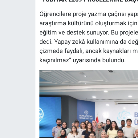
Öğrencilere proje yazma çağrısı yap
araştırma kültürünü oluşturmak için
eğitim ve destek sunuyor. Bu projele
dedi. Yapay zekâ kullanımına da deği
çizmede faydalı, ancak kaynakları mu
kaçınılmaz” uyarısında bulundu.