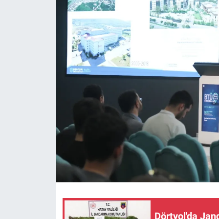
Dörtyol'da Ja