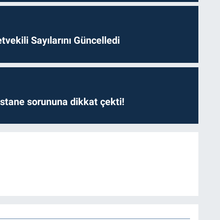
etvekili Sayılarını Güncelledi
astane sorununa dikkat çekti!