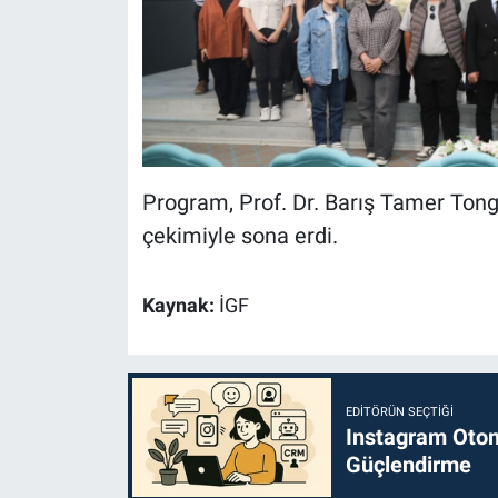
Program, Prof. Dr. Barış Tamer Tong
çekimiyle sona erdi.
Kaynak:
İGF
EDITÖRÜN SEÇTIĞI
Instagram Otoma
Güçlendirme