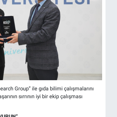
arch Group” ile gıda bilimi çalışmalarını
arının sırrının iyi bir ekip çalışması
ŞVURUN”