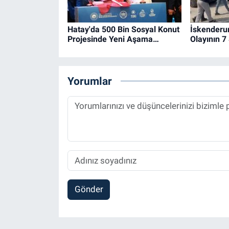
Hatay'da 500 Bin Sosyal Konut
İskenderu
Projesinde Yeni Aşama…
Olayının 7
Yorumlar
Gönder