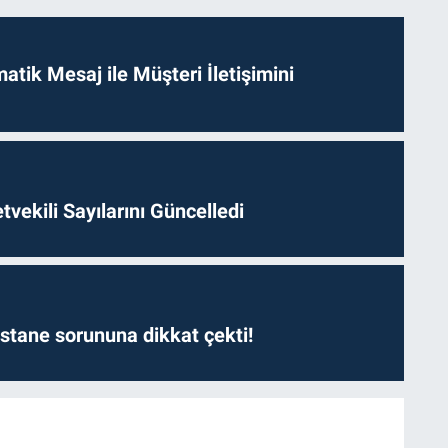
tik Mesaj ile Müşteri İletişimini
etvekili Sayılarını Güncelledi
astane sorununa dikkat çekti!