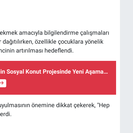
t çekmek amacıyla bilgilendirme çalışmaları
r dağıtılırken, özellikle çocuklara yönelik
incinin artırılması hedeflendi.
Bin Sosyal Konut Projesinde Yeni Aşama…
a uyulmasının önemine dikkat çekerek, "Hep
erdi.