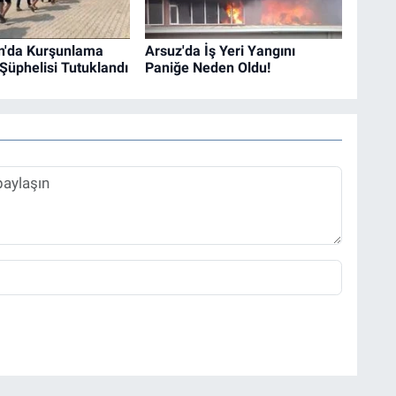
n'da Kurşunlama
Arsuz'da İş Yeri Yangını
 Şüphelisi Tutuklandı
Paniğe Neden Oldu!