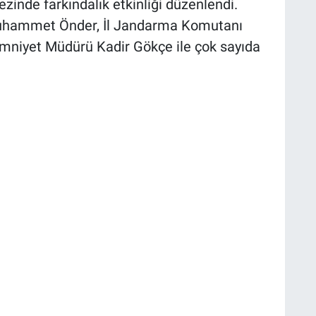
inde farkındalık etkinliği düzenlendi.
uhammet Önder, İl Jandarma Komutanı
Emniyet Müdürü Kadir Gökçe ile çok sayıda