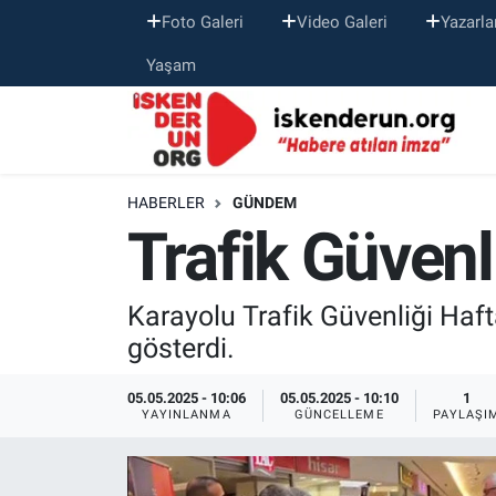
Foto Galeri
Video Galeri
Yazarla
Yaşam
HABERLER
GÜNDEM
Trafik Güvenl
Karayolu Trafik Güvenliği Hafta
gösterdi.
05.05.2025 - 10:06
05.05.2025 - 10:10
1
YAYINLANMA
GÜNCELLEME
PAYLAŞI