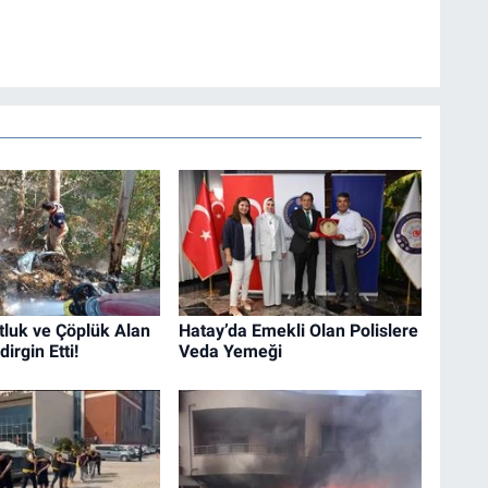
tluk ve Çöplük Alan
Hatay’da Emekli Olan Polislere
irgin Etti!
Veda Yemeği