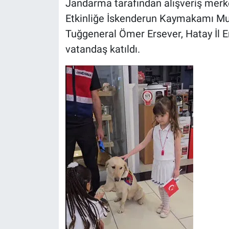
Jandarma tarafından alışveriş merkez
Etkinliğe İskenderun Kaymakamı M
Tuğgeneral Ömer Ersever, Hatay İl 
vatandaş katıldı.