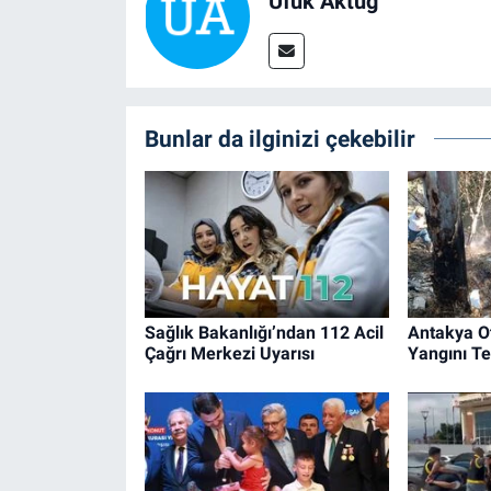
Ufuk Aktug
Bunlar da ilginizi çekebilir
Sağlık Bakanlığı’ndan 112 Acil
Antakya O
Çağrı Merkezi Uyarısı
Yangını Ted