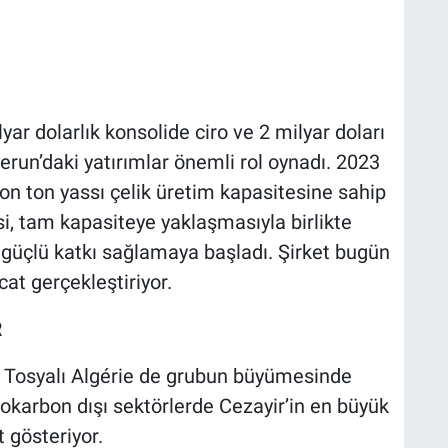
lyar dolarlık konsolide ciro ve 2 milyar doları
run’daki yatırımlar önemli rol oynadı. 2023
lyon ton yassı çelik üretim kapasitesine sahip
i, tam kapasiteye yaklaşmasıyla birlikte
 güçlü katkı sağlamaya başladı. Şirket bugün
at gerçekleştiriyor.
R
an Tosyalı Algérie de grubun büyümesinde
idrokarbon dışı sektörlerde Cezayir’in en büyük
t gösteriyor.