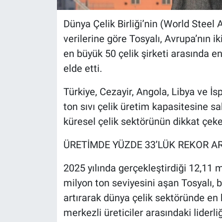
Dünya Çelik Birliği’nin (World Steel 
verilerine göre Tosyalı, Avrupa’nın ik
en büyük 50 çelik şirketi arasında en
elde etti.
Türkiye, Cezayir, Angola, Libya ve İsp
ton sıvı çelik üretim kapasitesine sa
küresel çelik sektörünün dikkat çeke
ÜRETİMDE YÜZDE 33’LÜK REKOR AR
2025 yılında gerçekleştirdiği 12,11 m
milyon ton seviyesini aşan Tosyalı, b
artırarak dünya çelik sektöründe en h
merkezli üreticiler arasındaki liderl