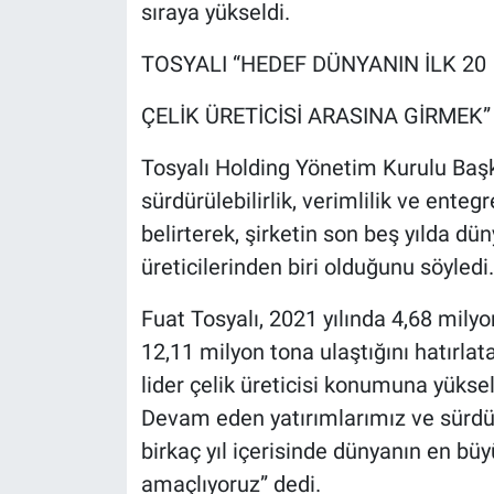
sıraya yükseldi.
TOSYALI “HEDEF DÜNYANIN İLK 20
ÇELİK ÜRETİCİSİ ARASINA GİRMEK”
Tosyalı Holding Yönetim Kurulu Başka
sürdürülebilirlik, verimlilik ve ente
belirterek, şirketin son beş yılda dü
üreticilerinden biri olduğunu söyledi.
Fuat Tosyalı, 2021 yılında 4,68 mily
12,11 milyon tona ulaştığını hatırlata
lider çelik üreticisi konumuna yüksel
Devam eden yatırımlarımız ve sürdü
birkaç yıl içerisinde dünyanın en büy
amaçlıyoruz” dedi.