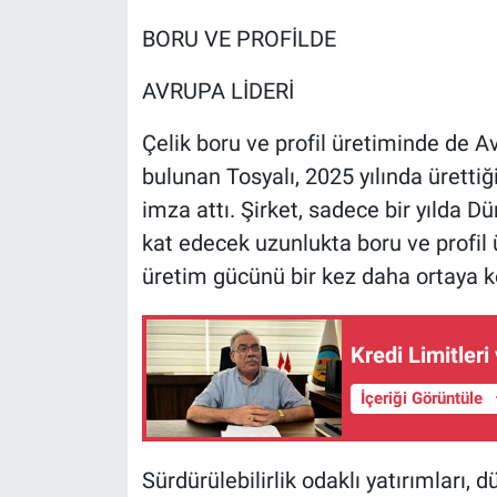
BORU VE PROFİLDE
AVRUPA LİDERİ
Çelik boru ve profil üretiminde de 
bulunan Tosyalı, 2025 yılında ürettiği
imza attı. Şirket, sadece bir yılda D
kat edecek uzunlukta boru ve profil 
üretim gücünü bir kez daha ortaya k
Kredi Limitler
İçeriği Görüntüle
Sürdürülebilirlik odaklı yatırımları,