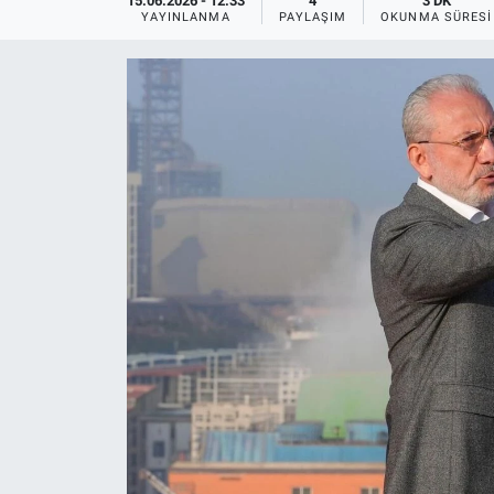
15.06.2026 - 12:33
4
3 DK
YAYINLANMA
PAYLAŞIM
OKUNMA SÜRESI