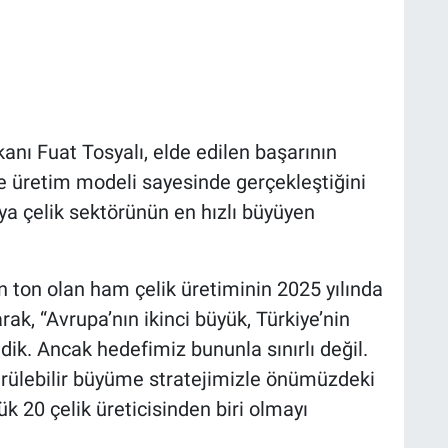
nı Fuat Tosyalı, elde edilen başarının
gre üretim modeli sayesinde gerçekleştiğini
nya çelik sektörünün en hızlı büyüyen
on ton olan ham çelik üretiminin 2025 yılında
rak, “Avrupa’nın ikinci büyük, Türkiye’nin
dik. Ancak hedefimiz bununla sınırlı değil.
rülebilir büyüme stratejimizle önümüzdeki
ük 20 çelik üreticisinden biri olmayı