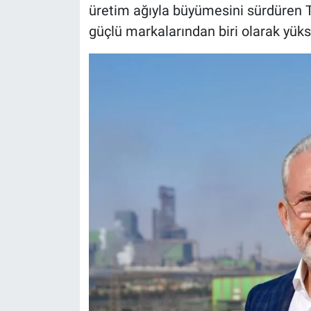
üretim ağıyla büyümesini sürdüren To
güçlü markalarından biri olarak yükse