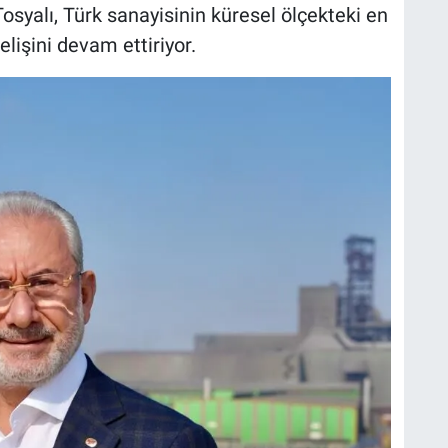
syalı, Türk sanayisinin küresel ölçekteki en
lişini devam ettiriyor.