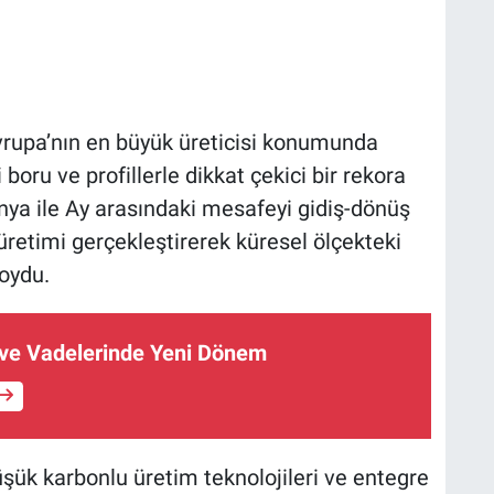
Avrupa’nın en büyük üreticisi konumunda
 boru ve profillerle dikkat çekici bir rekora
ünya ile Ay arasındaki mesafeyi gidiş-dönüş
üretimi gerçekleştirerek küresel ölçekteki
oydu.
i ve Vadelerinde Yeni Dönem
 düşük karbonlu üretim teknolojileri ve entegre