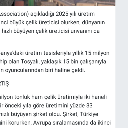
Association) açıkladığı 2025 yılı üretim
inci büyük çelik üreticisi olurken, dünyanın
 hızlı büyüyen çelik üreticisi unvanını da
anya’daki üretim tesisleriyle yıllık 15 milyon
hip olan Tosyalı, yaklaşık 15 bin çalışanıyla
n oyuncularından biri haline geldi.
TIŞ
ilyon tonluk ham çelik üretimiyle iki haneli
ir önceki yıla göre üretimini yüzde 33
ızlı büyüyen şirket oldu. Şirket, Türkiye
iğini korurken, Avrupa sıralamasında da ikinci