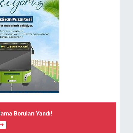
lama Boruları Yandı!