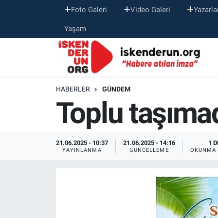
Foto Galeri
Video Galeri
Yazarla
Yaşam
HABERLER
GÜNDEM
Toplu taşımad
21.06.2025 - 10:37
21.06.2025 - 14:16
1 D
YAYINLANMA
GÜNCELLEME
OKUNMA 