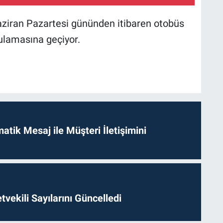
aziran Pazartesi gününden itibaren otobüs
ulamasına geçiyor.
tik Mesaj ile Müşteri İletişimini
etvekili Sayılarını Güncelledi