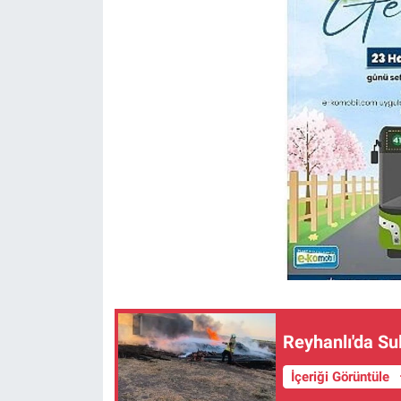
Reyhanlı'da Su
İçeriği Görüntüle