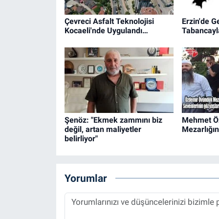
Çevreci Asfalt Teknolojisi
Erzin'de G
Kocaeli'nde Uygulandı…
Tabancayla
Şenöz: "Ekmek zammını biz
Mehmet Ö
değil, artan maliyetler
Mezarlığın
belirliyor"
Yorumlar