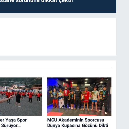
er Yaşa Spor
MCU Akademinin Sporcusu
ri Sürüyor…
Dünya Kupasına Gözünü Dikti