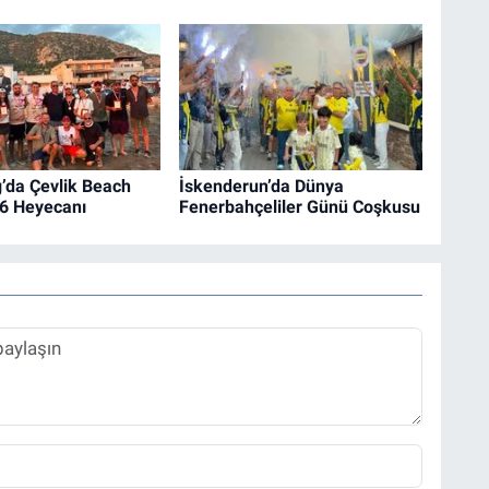
da Çevlik Beach
İskenderun’da Dünya
26 Heyecanı
Fenerbahçeliler Günü Coşkusu