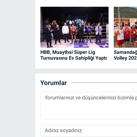
HBB, Muaythai Süper Lig
Samandağ’
Turnuvasına Ev Sahipliği Yaptı
Volley 20
Yorumlar