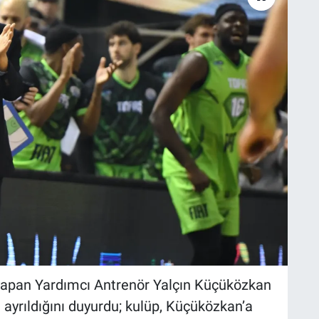
 yapan Yardımcı Antrenör Yalçın Küçüközkan
 ayrıldığını duyurdu; kulüp, Küçüközkan’a