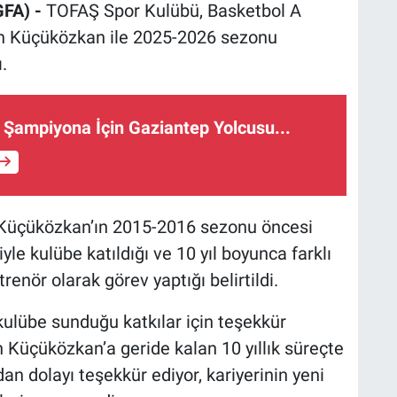
GFA) -
TOFAŞ Spor Kulübü, Basketbol A
ın Küçüközkan ile 2025-2026 sezonu
.
Şampiyona İçin Gaziantep Yolcusu...
, Küçüközkan’ın 2015-2016 sezonu öncesi
le kulübe katıldığı ve 10 yıl boyunca farklı
renör olarak görev yaptığı belirtildi.
ulübe sunduğu katkılar için teşekkür
 Küçüközkan’a geride kalan 10 yıllık süreçte
n dolayı teşekkür ediyor, kariyerinin yeni