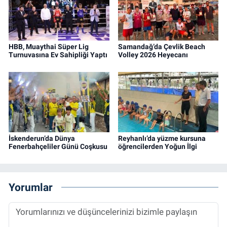
HBB, Muaythai Süper Lig
Samandağ’da Çevlik Beach
Turnuvasına Ev Sahipliği Yaptı
Volley 2026 Heyecanı
İskenderun’da Dünya
Reyhanlı’da yüzme kursuna
Fenerbahçeliler Günü Coşkusu
öğrencilerden Yoğun İlgi
Yorumlar