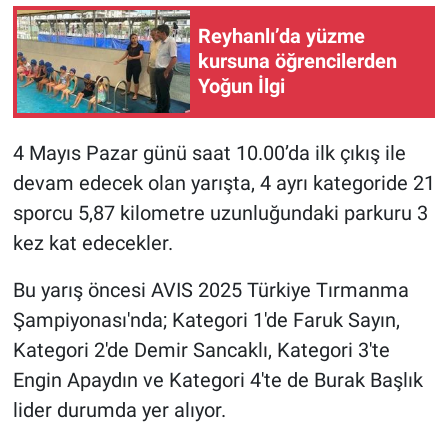
Reyhanlı’da yüzme
kursuna öğrencilerden
Yoğun İlgi
4 Mayıs Pazar günü saat 10.00’da ilk çıkış ile
devam edecek olan yarışta, 4 ayrı kategoride 21
sporcu 5,87 kilometre uzunluğundaki parkuru 3
kez kat edecekler.
Bu yarış öncesi AVIS 2025 Türkiye Tırmanma
Şampiyonası'nda; Kategori 1'de Faruk Sayın,
Kategori 2'de Demir Sancaklı, Kategori 3'te
Engin Apaydın ve Kategori 4'te de Burak Başlık
lider durumda yer alıyor.