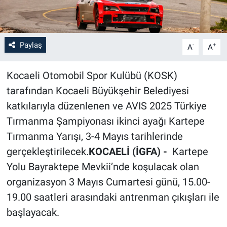
Paylaş
-
+
A
A
Kocaeli Otomobil Spor Kulübü (KOSK)
tarafından Kocaeli Büyükşehir Belediyesi
katkılarıyla düzenlenen ve AVIS 2025 Türkiye
Tırmanma Şampiyonası ikinci ayağı Kartepe
Tırmanma Yarışı, 3-4 Mayıs tarihlerinde
gerçekleştirilecek.
KOCAELİ (İGFA) -
Kartepe
Yolu Bayraktepe Mevkii’nde koşulacak olan
organizasyon 3 Mayıs Cumartesi günü, 15.00-
19.00 saatleri arasındaki antrenman çıkışları ile
başlayacak.