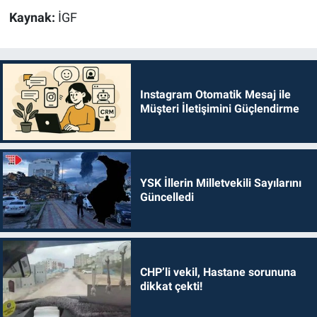
Kaynak:
İGF
Instagram Otomatik Mesaj ile
Müşteri İletişimini Güçlendirme
YSK İllerin Milletvekili Sayılarını
Güncelledi
CHP’li vekil, Hastane sorununa
dikkat çekti!