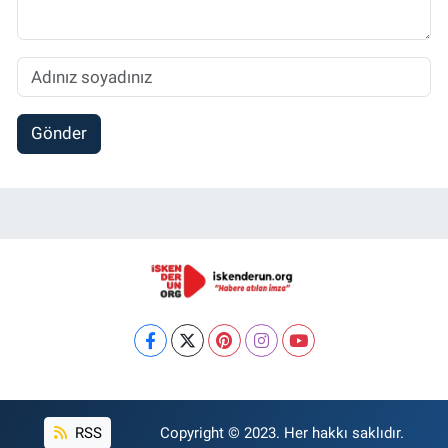
Gönder
RSS
Copyright © 2023. Her hakkı saklıdır.