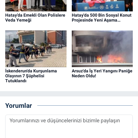
Hatay’da Emekli Olan Polislere
Hatay'da 500 Bin Sosyal Konut
Veda Yemeği
Projesinde Yeni Aşama…
İskenderun'da Kurşunlama
Arsuz'da İş Yeri Yangını Paniğe
Olayının 7 Şüphelisi
Neden Oldu!
Tutuklandı
Yorumlar