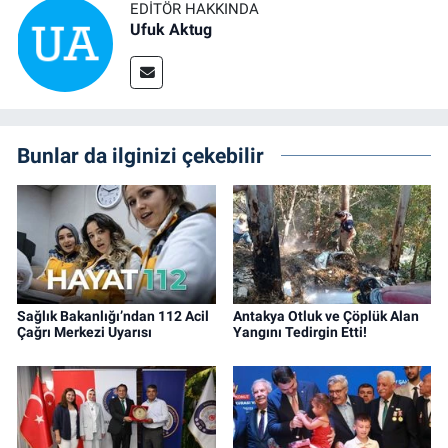
EDITÖR HAKKINDA
Ufuk Aktug
Bunlar da ilginizi çekebilir
Sağlık Bakanlığı’ndan 112 Acil
Antakya Otluk ve Çöplük Alan
Çağrı Merkezi Uyarısı
Yangını Tedirgin Etti!