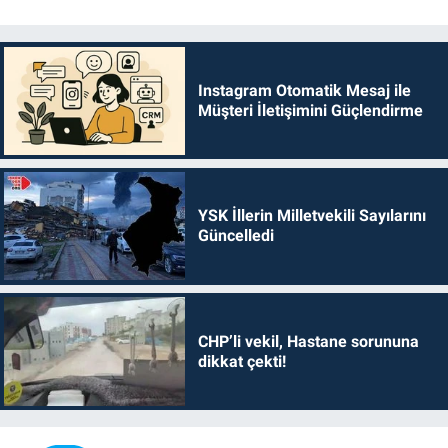
Instagram Otomatik Mesaj ile
Müşteri İletişimini Güçlendirme
YSK İllerin Milletvekili Sayılarını
Güncelledi
CHP’li vekil, Hastane sorununa
dikkat çekti!