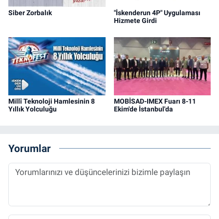
Siber Zorbalık
"İskenderun 4P" Uygulaması
Hizmete Girdi
Millî Teknoloji Hamlesinin 8
MOBİSAD-IMEX Fuarı 8-11
Yıllık Yolculuğu
Ekim'de İstanbul'da
Yorumlar