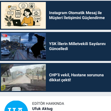
Instagram Otomatik Mesaj ile
Müşteri İletişimini Güçlendirme
YSK İllerin Milletvekili Sayılarını
Güncelledi
CHP’li vekil, Hastane sorununa
dikkat çekti!
EDITÖR HAKKINDA
Ufuk Aktug