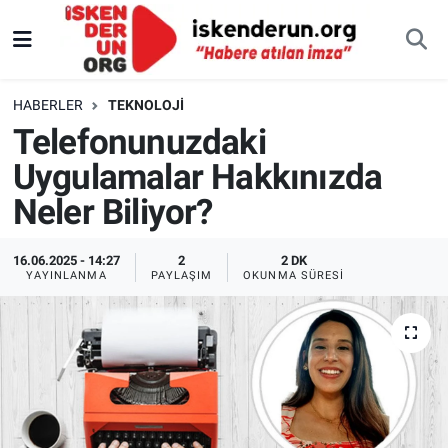
HABERLER
TEKNOLOJI
Telefonunuzdaki
Uygulamalar Hakkınızda
Neler Biliyor?
16.06.2025 - 14:27
2
2 DK
YAYINLANMA
PAYLAŞIM
OKUNMA SÜRESI