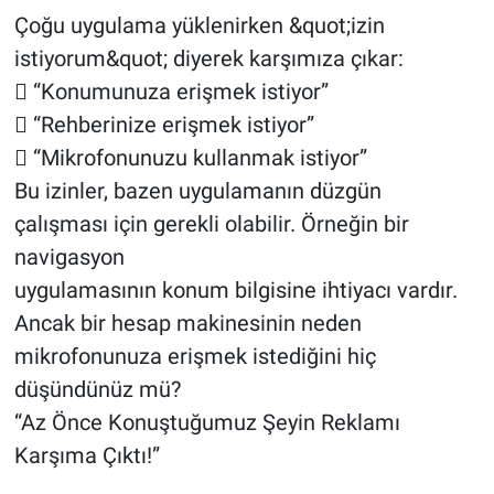
Çoğu uygulama yüklenirken &quot;izin
istiyorum&quot; diyerek karşımıza çıkar:
 “Konumunuza erişmek istiyor”
 “Rehberinize erişmek istiyor”
 “Mikrofonunuzu kullanmak istiyor”
Bu izinler, bazen uygulamanın düzgün
çalışması için gerekli olabilir. Örneğin bir
navigasyon
uygulamasının konum bilgisine ihtiyacı vardır.
Ancak bir hesap makinesinin neden
mikrofonunuza erişmek istediğini hiç
düşündünüz mü?
“Az Önce Konuştuğumuz Şeyin Reklamı
Karşıma Çıktı!”