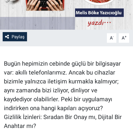
Paylaş
-
+
A
A
Bugün hepimizin cebinde güçlü bir bilgisayar
var: akıllı telefonlarımız. Ancak bu cihazlar
bizimle yalnızca iletişim kurmakla kalmıyor;
aynı zamanda bizi izliyor, dinliyor ve
kaydediyor olabilirler. Peki bir uygulamayı
indirirken ona hangi kapıları açıyoruz?
Gizlilik İzinleri: Sıradan Bir Onay mı, Dijital Bir
Anahtar mı?