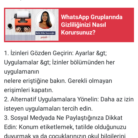
WhatsApp Gruplarında
Gizliliğinizi Nasıl
Korursunuz?
1. İzinleri Gözden Geçirin: Ayarlar &gt;
Uygulamalar &gt; İzinler bölümünden her
uygulamanın
nelere eriştiğine bakın. Gerekli olmayan
erişimleri kapatın.
2. Alternatif Uygulamalara Yönelin: Daha az izin
isteyen uygulamaları tercih edin.
3. Sosyal Medyada Ne Paylaştığınıza Dikkat
Edin: Konum etiketlemek, tatilde olduğunuzu
duyurmak ya da çocuklarınızın okul bilgilerini