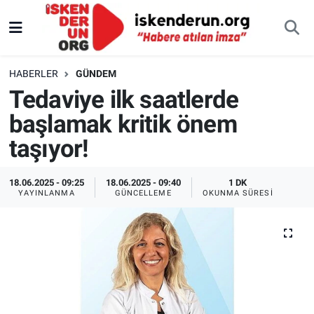
HABERLER
GÜNDEM
Tedaviye ilk saatlerde
başlamak kritik önem
taşıyor!
18.06.2025 - 09:25
18.06.2025 - 09:40
1 DK
YAYINLANMA
GÜNCELLEME
OKUNMA SÜRESI