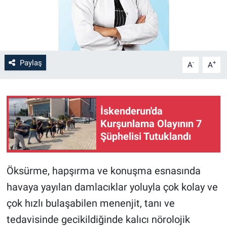
Paylaş
-
+
A
A
İskenderun'da
Kurşunlama Olayının 7
Şüphelisi Tutuklandı
Öksürme, hapşırma ve konuşma esnasında
havaya yayılan damlacıklar yoluyla çok kolay ve
çok hızlı bulaşabilen menenjit, tanı ve
tedavisinde gecikildiğinde kalıcı nörolojik