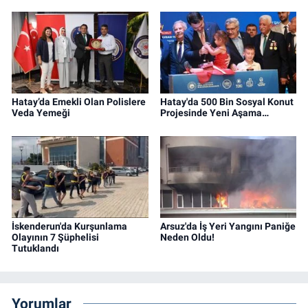
Hatay’da Emekli Olan Polislere
Hatay'da 500 Bin Sosyal Konut
Veda Yemeği
Projesinde Yeni Aşama…
İskenderun'da Kurşunlama
Arsuz'da İş Yeri Yangını Paniğe
Olayının 7 Şüphelisi
Neden Oldu!
Tutuklandı
Yorumlar