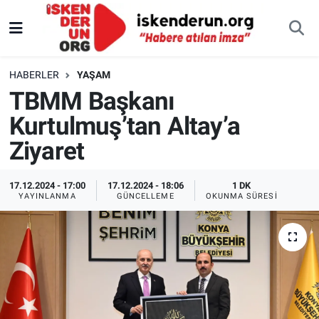
HABERLER
YAŞAM
TBMM Başkanı
Kurtulmuş’tan Altay’a
Ziyaret
17.12.2024 - 17:00
17.12.2024 - 18:06
1 DK
YAYINLANMA
GÜNCELLEME
OKUNMA SÜRESI