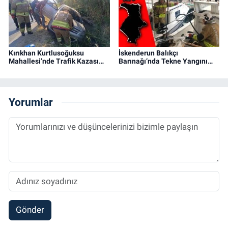
Kırıkhan Kurtlusoğuksu
İskenderun Balıkçı
Mahallesi’nde Trafik Kazası…
Barınağı’nda Tekne Yangını…
Yorumlar
Gönder