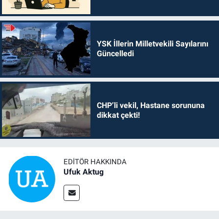
YSK İllerin Milletvekili Sayılarını
Güncelledi
CHP’li vekil, Hastane sorununa
dikkat çekti!
EDITÖR HAKKINDA
Ufuk Aktug