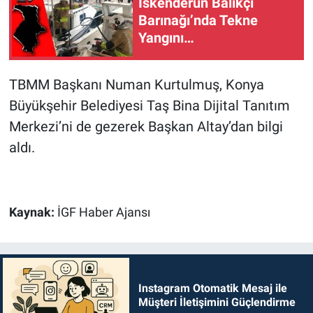
İskenderun Balıkçı
Barınağı’nda Tekne
Yangını…
TBMM Başkanı Numan Kurtulmuş, Konya
Büyükşehir Belediyesi Taş Bina Dijital Tanıtım
Merkezi’ni de gezerek Başkan Altay’dan bilgi
aldı.
Kaynak:
İGF Haber Ajansı
Instagram Otomatik Mesaj ile
Müşteri İletişimini Güçlendirme