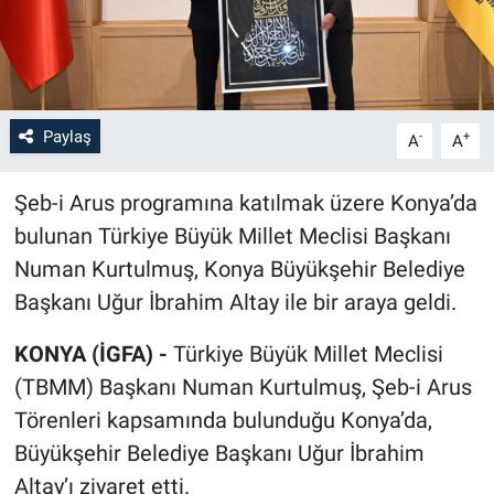
Paylaş
-
+
A
A
Şeb-i Arus programına katılmak üzere Konya’da
bulunan Türkiye Büyük Millet Meclisi Başkanı
Numan Kurtulmuş, Konya Büyükşehir Belediye
Başkanı Uğur İbrahim Altay ile bir araya geldi.
KONYA (İGFA) -
Türkiye Büyük Millet Meclisi
(TBMM) Başkanı Numan Kurtulmuş, Şeb-i Arus
Törenleri kapsamında bulunduğu Konya’da,
Büyükşehir Belediye Başkanı Uğur İbrahim
Altay’ı ziyaret etti.