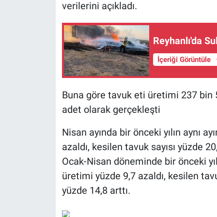
verilerini açıkladı.
Reyhanlı'da Su
İçeriği Görüntüle
Buna göre tavuk eti üretimi 237 bin 
adet olarak gerçekleşti
Nisan ayında bir önceki yılın aynı ay
azaldı, kesilen tavuk sayısı yüzde 20,
Ocak-Nisan döneminde bir önceki yı
üretimi yüzde 9,7 azaldı, kesilen tavu
yüzde 14,8 arttı.