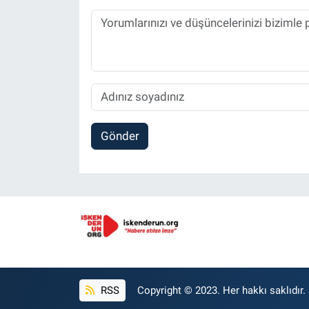
Gönder
RSS
Copyright © 2023. Her hakkı saklıdır.