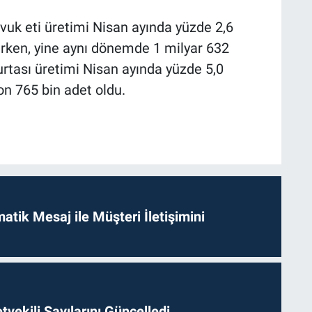
avuk eti üretimi Nisan ayında yüzde 2,6
urken, yine aynı dönemde 1 milyar 632
rtası üretimi Nisan ayında yüzde 5,0
on 765 bin adet oldu.
tik Mesaj ile Müşteri İletişimini
etvekili Sayılarını Güncelledi