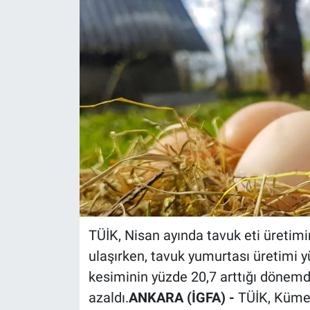
TÜİK, Nisan ayında tavuk eti üretimi
ulaşırken, tavuk yumurtası üretimi y
kesiminin yüzde 20,7 arttığı dönemde
azaldı.
ANKARA (İGFA) -
TÜİK, Kümes