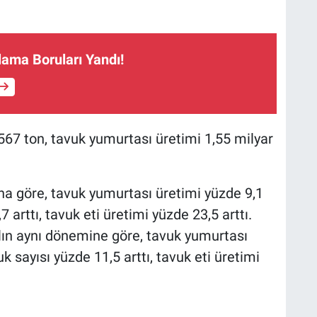
lama Boruları Yandı!
567 ton, tavuk yumurtası üretimi 1,55 milyar
ına göre, tavuk yumurtası üretimi yüzde 9,1
7 arttı, tavuk eti üretimi yüzde 23,5 arttı.
lın aynı dönemine göre, tavuk yumurtası
k sayısı yüzde 11,5 arttı, tavuk eti üretimi