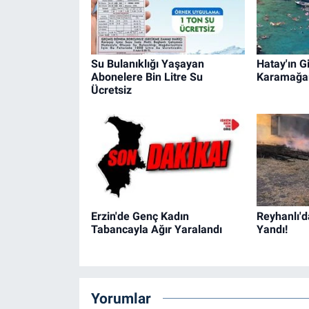
Su Bulanıklığı Yaşayan
Hatay'ın Gi
Abonelere Bin Litre Su
Karamağa
Ücretsiz
Erzin'de Genç Kadın
Reyhanlı'd
Tabancayla Ağır Yaralandı
Yandı!
Yorumlar