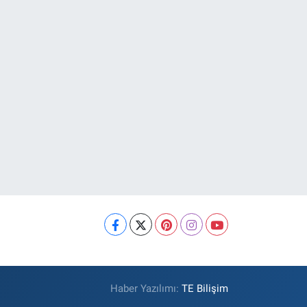
Haber Yazılımı:
TE Bilişim