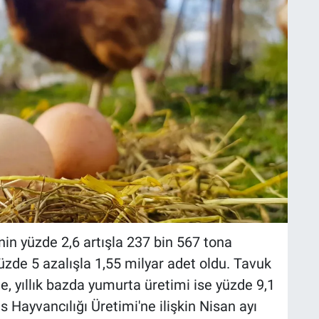
nin yüzde 2,6 artışla 237 bin 567 tona
üzde 5 azalışla 1,55 milyar adet oldu. Tavuk
, yıllık bazda yumurta üretimi ise yüzde 9,1
 Hayvancılığı Üretimi'ne ilişkin Nisan ayı