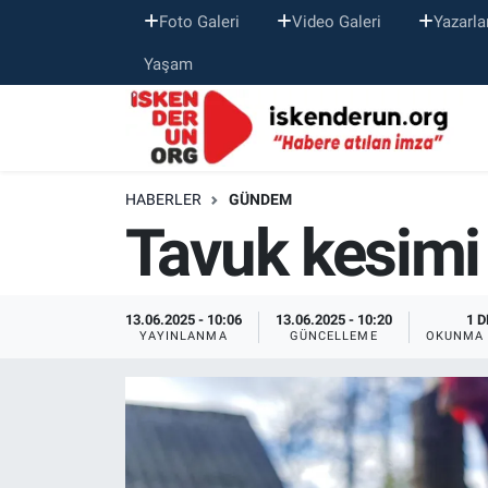
Foto Galeri
Video Galeri
Yazarla
Yaşam
HABERLER
GÜNDEM
Tavuk kesimi 
13.06.2025 - 10:06
13.06.2025 - 10:20
1 D
YAYINLANMA
GÜNCELLEME
OKUNMA 