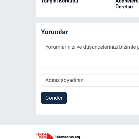
Yangını Korkuttu
Abonelere 
Ücretsiz
Yorumlar
Gönder