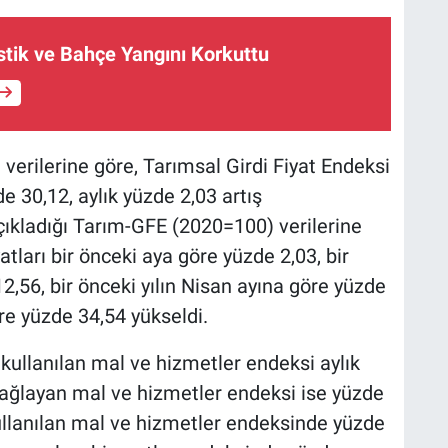
stik ve Bahçe Yangını Korkuttu
verilerine göre, Tarımsal Girdi Fiyat Endeksi
e 30,12, aylık yüzde 2,03 artış
çıkladığı Tarım-GFE (2020=100) verilerine
atları bir önceki aya göre yüzde 2,03, bir
12,56, bir önceki yılın Nisan ayına göre yüzde
re yüzde 34,54 yükseldi.
kullanılan mal ve hizmetler endeksi aylık
 sağlayan mal ve hizmetler endeksi ise yüzde
 kullanılan mal ve hizmetler endeksinde yüzde