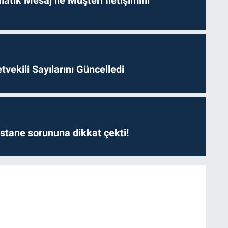
etvekili Sayılarını Güncelledi
astane sorununa dikkat çekti!