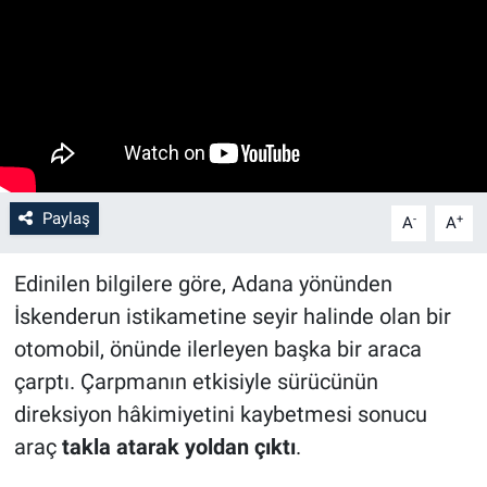
Paylaş
-
+
A
A
Edinilen bilgilere göre, Adana yönünden
İskenderun istikametine seyir halinde olan bir
otomobil, önünde ilerleyen başka bir araca
çarptı. Çarpmanın etkisiyle sürücünün
direksiyon hâkimiyetini kaybetmesi sonucu
araç
takla atarak yoldan çıktı
.