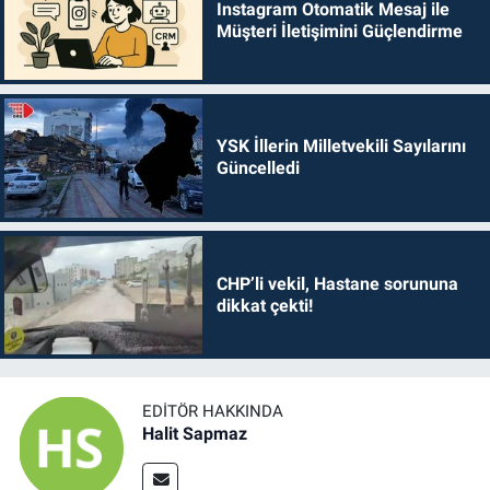
Instagram Otomatik Mesaj ile
Müşteri İletişimini Güçlendirme
YSK İllerin Milletvekili Sayılarını
Güncelledi
CHP’li vekil, Hastane sorununa
dikkat çekti!
EDITÖR HAKKINDA
Halit Sapmaz