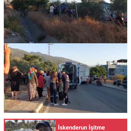
İskenderun İşitme