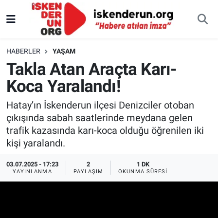
HABERLER
YAŞAM
Takla Atan Araçta Karı-
Koca Yaralandı!
Hatay’ın İskenderun ilçesi Denizciler otoban
çıkışında sabah saatlerinde meydana gelen
trafik kazasında karı-koca olduğu öğrenilen iki
kişi yaralandı.
03.07.2025 - 17:23
2
1 DK
YAYINLANMA
PAYLAŞIM
OKUNMA SÜRESI