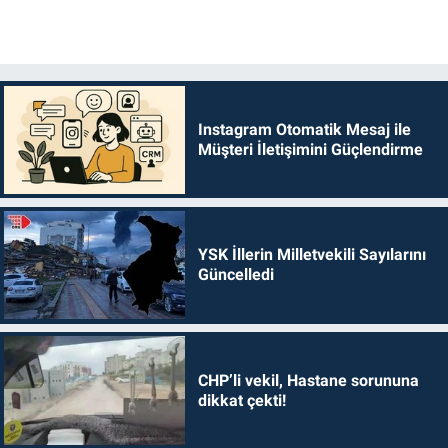
Instagram Otomatik Mesaj ile
Müşteri İletişimini Güçlendirme
YSK İllerin Milletvekili Sayılarını
Güncelledi
CHP’li vekil, Hastane sorununa
dikkat çekti!