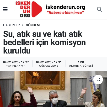
HABERLER
GÜNDEM
Su, atık su ve katı atık
bedelleri için komisyon
kuruldu
04.02.2025 - 12:27
04.02.2025 - 12:31
1 DK
YAYINLANMA
GÜNCELLEME
OKUNMA SÜRESI