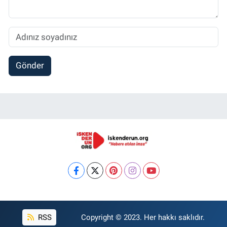
Gönder
RSS
Copyright © 2023. Her hakkı saklıdır.