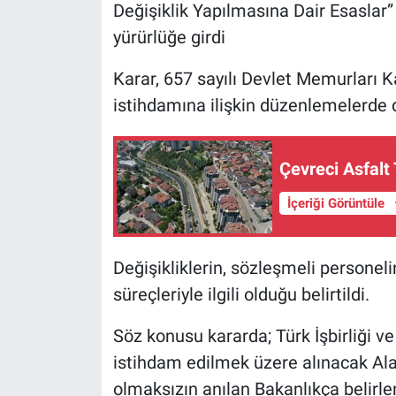
Değişiklik Yapılmasına Dair Esasla
yürürlüğe girdi
Karar, 657 sayılı Devlet Memurları
istihdamına ilişkin düzenlemelerde d
Çevreci Asfalt
İçeriği Görüntüle
Değişikliklerin, sözleşmeli personeli
süreçleriyle ilgili olduğu belirtildi.
Söz konusu kararda; Türk İşbirliği v
istihdam edilmek üzere alınacak Ala
olmaksızın anılan Bakanlıkça belirle