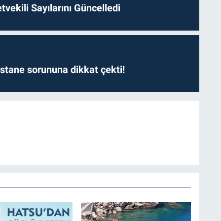
etvekili Sayılarını Güncelledi
astane sorununa dikkat çekti!