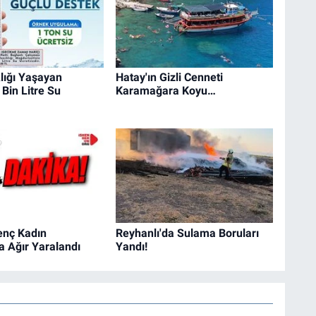
lığı Yaşayan
Hatay'ın Gizli Cenneti
Bin Litre Su
Karamağara Koyu…
enç Kadın
Reyhanlı'da Sulama Boruları
 Ağır Yaralandı
Yandı!