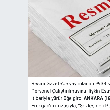
Resmi Gazete’de yayımlanan 9938 sa
Personel Çalıştırılmasına İlişkin Esas
itibariyle yürürlüğe girdi.
ANKARA (İG
Erdoğan’ın imzasıyla, “Sözleşmeli Pe