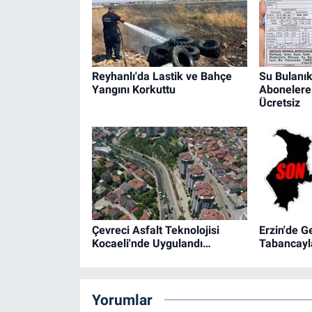
Reyhanlı'da Lastik ve Bahçe
Su Bulanık
Yangını Korkuttu
Abonelere 
Ücretsiz
Çevreci Asfalt Teknolojisi
Erzin'de G
Kocaeli'nde Uygulandı…
Tabancayla
Yorumlar