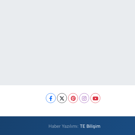
Haber Yazılımı:
TE Bilişim