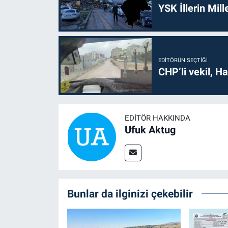
YSK İllerin Mill
EDITÖRÜN SEÇTIĞI
CHP’li vekil, H
EDITÖR HAKKINDA
Ufuk Aktug
Bunlar da ilginizi çekebilir