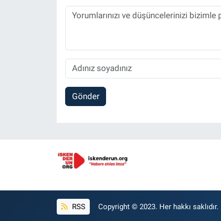
Gönder
RSS
Copyright © 2023. Her hakkı saklıdır.