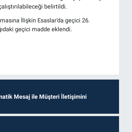
ştırılabileceği belirtildi.
masına İlişkin Esaslar'da geçici 26.
daki geçici madde eklendi.
tik Mesaj ile Müşteri İletişimini