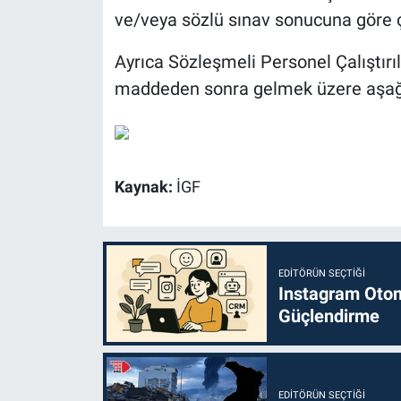
ve/veya sözlü sınav sonucuna göre çalı
Ayrıca Sözleşmeli Personel Çalıştırıl
maddeden sonra gelmek üzere aşağı
Kaynak:
İGF
EDITÖRÜN SEÇTIĞI
Instagram Otoma
Güçlendirme
EDITÖRÜN SEÇTIĞI