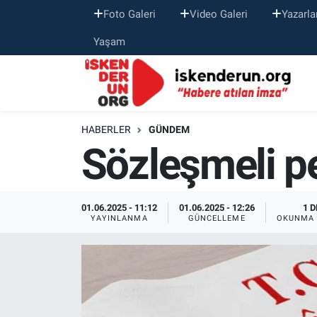
Foto Galeri
Video Galeri
Yazarla
Yaşam
HABERLER
GÜNDEM
Sözleşmeli pe
01.06.2025 - 11:12
01.06.2025 - 12:26
1 D
YAYINLANMA
GÜNCELLEME
OKUNMA 