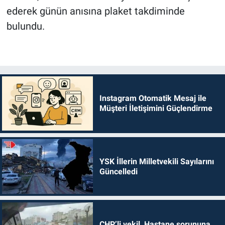
ederek günün anısına plaket takdiminde
bulundu.
Instagram Otomatik Mesaj ile
Müşteri İletişimini Güçlendirme
YSK İllerin Milletvekili Sayılarını
Güncelledi
CHP’li vekil, Hastane sorununa