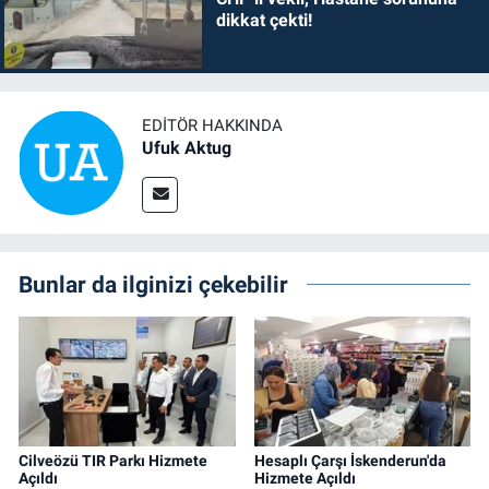
dikkat çekti!
EDITÖR HAKKINDA
Ufuk Aktug
Bunlar da ilginizi çekebilir
Cilveözü TIR Parkı Hizmete
Hesaplı Çarşı İskenderun'da
Açıldı
Hizmete Açıldı