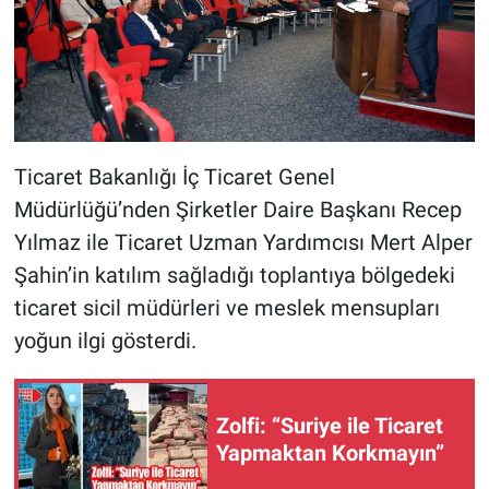
Ticaret Bakanlığı İç Ticaret Genel
Müdürlüğü’nden Şirketler Daire Başkanı Recep
Yılmaz ile Ticaret Uzman Yardımcısı Mert Alper
Şahin’in katılım sağladığı toplantıya bölgedeki
ticaret sicil müdürleri ve meslek mensupları
yoğun ilgi gösterdi.
Zolfi: “Suriye ile Ticaret
Yapmaktan Korkmayın”