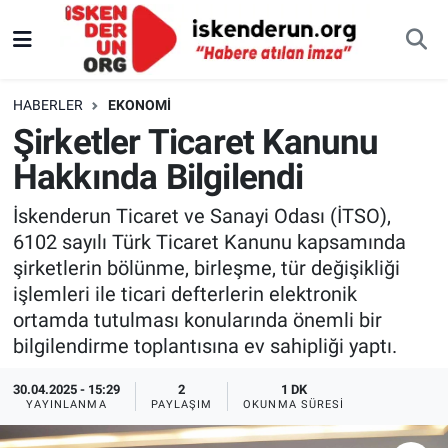
HABERLER
EKONOMI
Şirketler Ticaret Kanunu
Hakkında Bilgilendi
İskenderun Ticaret ve Sanayi Odası (İTSO),
6102 sayılı Türk Ticaret Kanunu kapsamında
şirketlerin bölünme, birleşme, tür değişikliği
işlemleri ile ticari defterlerin elektronik
ortamda tutulması konularında önemli bir
bilgilendirme toplantısına ev sahipliği yaptı.
30.04.2025 - 15:29
2
1 DK
YAYINLANMA
PAYLAŞIM
OKUNMA SÜRESI