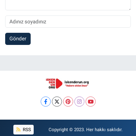
Gönder
RSS
Copyright © 2023. Her hakkı saklıdır.