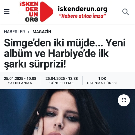
HABERLER
MAGAZIN
Simge’den iki müjde... Yeni
albüm ve Harbiye’de ilk
şarkı sürprizi!
25.04.2025 - 10:08
25.04.2025 - 13:38
1 DK
YAYINLANMA
GÜNCELLEME
OKUNMA SÜRESI