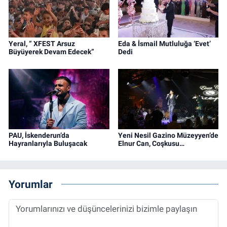
Yeral, “ XFEST Arsuz
Eda & İsmail Mutluluğa ‘Evet’
Büyüyerek Devam Edecek”
Dedi
PAU, İskenderun’da
Yeni Nesil Gazino Müzeyyen’de
Hayranlarıyla Buluşacak
Elnur Can, Coşkusu…
Yorumlar