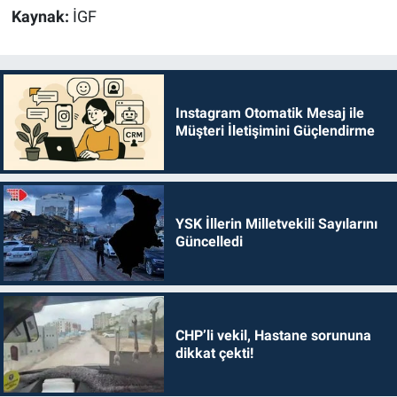
Kaynak:
İGF
Instagram Otomatik Mesaj ile
Müşteri İletişimini Güçlendirme
YSK İllerin Milletvekili Sayılarını
Güncelledi
CHP’li vekil, Hastane sorununa
dikkat çekti!