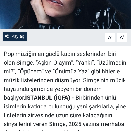
Paylaş
-
+
A
A
Pop müziğin en güçlü kadın seslerinden biri
olan Simge, “Aşkın Olayım”, “Yankı”, “Üzülmedin
mi?”, “Öpücem” ve “Önümüz Yaz” gibi hitlerle
müzik listelerinden düşmüyor. Simge’nin müzik
hayatında şimdi de yepyeni bir dönem
başlıyor.
İSTANBUL (İGFA) -
Birbirinden ünlü
isimlerin katkıda bulunduğu yeni şarkılarla, yine
listelerin zirvesinde uzun süre kalacağının
sinyallerini veren Simge, 2025 yazına merhaba