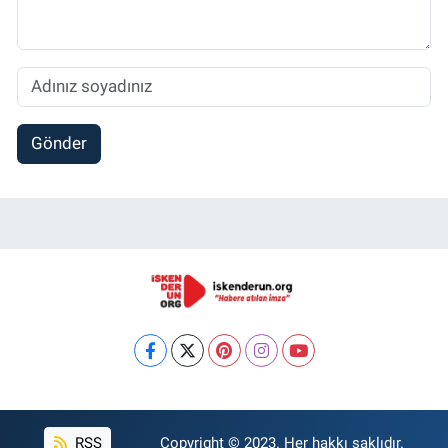
Gönder
RSS
Copyright © 2023. Her hakkı saklıdır.