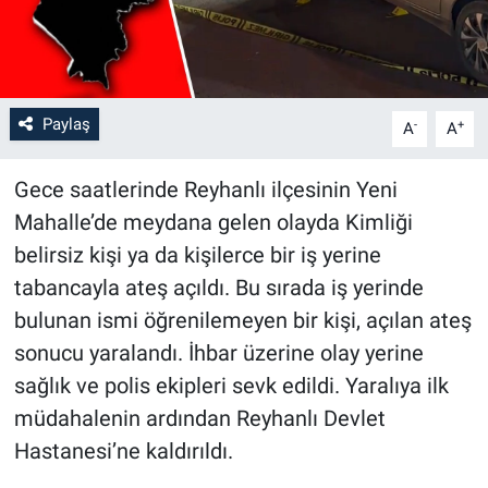
Paylaş
-
+
A
A
Gece saatlerinde Reyhanlı ilçesinin Yeni
Mahalle’de meydana gelen olayda Kimliği
belirsiz kişi ya da kişilerce bir iş yerine
tabancayla ateş açıldı. Bu sırada iş yerinde
bulunan ismi öğrenilemeyen bir kişi, açılan ateş
sonucu yaralandı. İhbar üzerine olay yerine
sağlık ve polis ekipleri sevk edildi. Yaralıya ilk
müdahalenin ardından Reyhanlı Devlet
Hastanesi’ne kaldırıldı.