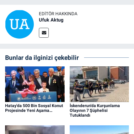
EDITÖR HAKKINDA
Ufuk Aktug
Bunlar da ilginizi çekebilir
Hatay'da 500 Bin Sosyal Konut
İskenderun'da Kurşunlama
Projesinde Yeni Aşama…
Olayının 7 Şüphelisi
Tutuklandı