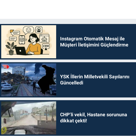
Instagram Otomatik Mesaj ile
Müşteri İletişimini Güçlendirme
YSK İllerin Milletvekili Sayılarını
Güncelledi
CHP’li vekil, Hastane sorununa
dikkat çekti!