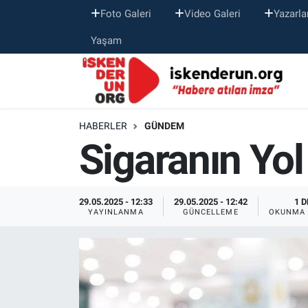
Foto Galeri
Video Galeri
Yazarla
Yaşam
HABERLER
GÜNDEM
Sigaranın Yol
29.05.2025 - 12:33
29.05.2025 - 12:42
1 D
YAYINLANMA
GÜNCELLEME
OKUNMA 