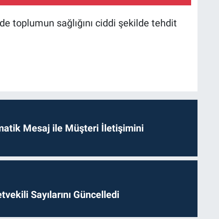
e toplumun sağlığını ciddi şekilde tehdit
tik Mesaj ile Müşteri İletişimini
etvekili Sayılarını Güncelledi