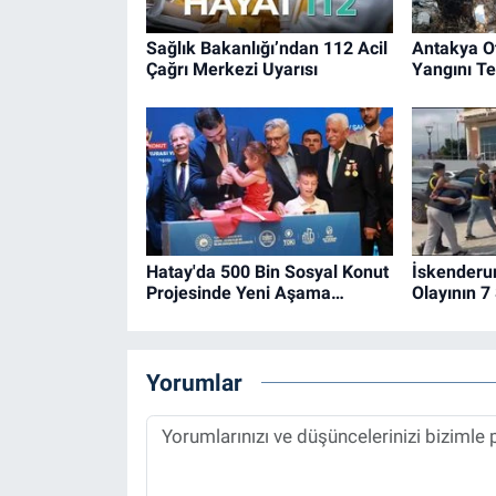
Sağlık Bakanlığı’ndan 112 Acil
Antakya O
Çağrı Merkezi Uyarısı
Yangını Ted
Hatay'da 500 Bin Sosyal Konut
İskenderu
Projesinde Yeni Aşama…
Olayının 7
Yorumlar