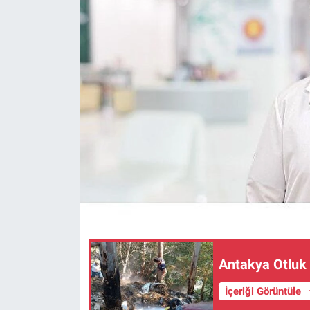
Antakya Otluk 
İçeriği Görüntüle