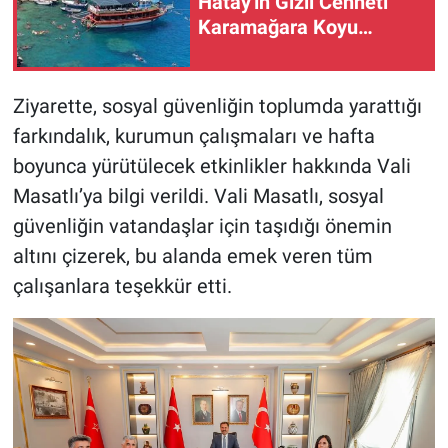
Hatay'ın Gizli Cenneti
Karamağara Koyu…
Ziyarette, sosyal güvenliğin toplumda yarattığı
farkındalık, kurumun çalışmaları ve hafta
boyunca yürütülecek etkinlikler hakkında Vali
Masatlı’ya bilgi verildi. Vali Masatlı, sosyal
güvenliğin vatandaşlar için taşıdığı önemin
altını çizerek, bu alanda emek veren tüm
çalışanlara teşekkür etti.