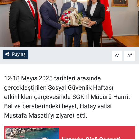
Paylaş
-
+
A
A
12-18 Mayıs 2025 tarihleri arasında
gerçekleştirilen Sosyal Güvenlik Haftası
etkinlikleri çerçevesinde SGK İl Müdürü Hamit
Bal ve beraberindeki heyet, Hatay valisi
Mustafa Masatlı’yı ziyaret etti.