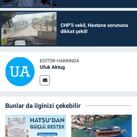
CHP’li vekil, Hastane sorununa
dikkat çekti!
EDITÖR HAKKINDA
Ufuk Aktug
Bunlar da ilginizi çekebilir