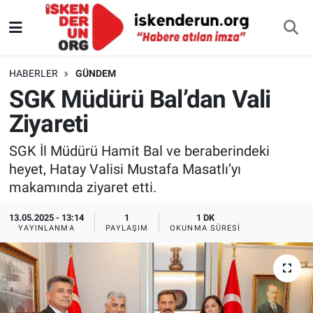
HABERLER
GÜNDEM
SGK Müdürü Bal’dan Vali
Ziyareti
SGK İl Müdürü Hamit Bal ve beraberindeki
heyet, Hatay Valisi Mustafa Masatlı’yı
makamında ziyaret etti.
13.05.2025 - 13:14
1
1 DK
YAYINLANMA
PAYLAŞIM
OKUNMA SÜRESI