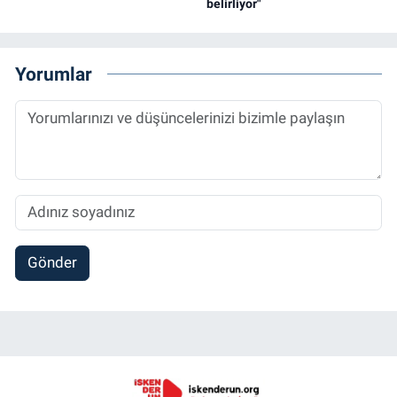
belirliyor"
Yorumlar
Gönder