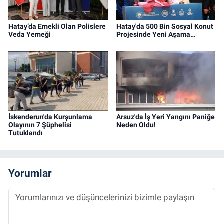
Hatay’da Emekli Olan Polislere
Hatay'da 500 Bin Sosyal Konut
Veda Yemeği
Projesinde Yeni Aşama…
İskenderun'da Kurşunlama
Arsuz'da İş Yeri Yangını Paniğe
Olayının 7 Şüphelisi
Neden Oldu!
Tutuklandı
Yorumlar