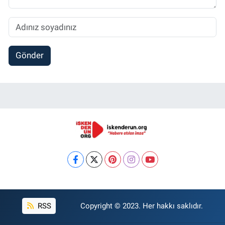
Gönder
RSS
Copyright © 2023. Her hakkı saklıdır.