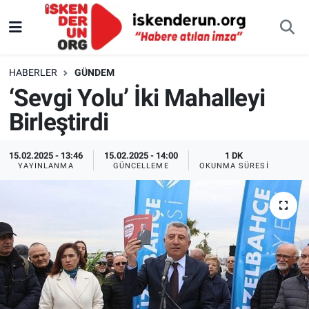
HABERLER
GÜNDEM
‘Sevgi Yolu’ İki Mahalleyi
Birleştirdi
15.02.2025 - 13:46
15.02.2025 - 14:00
1 DK
YAYINLANMA
GÜNCELLEME
OKUNMA SÜRESI