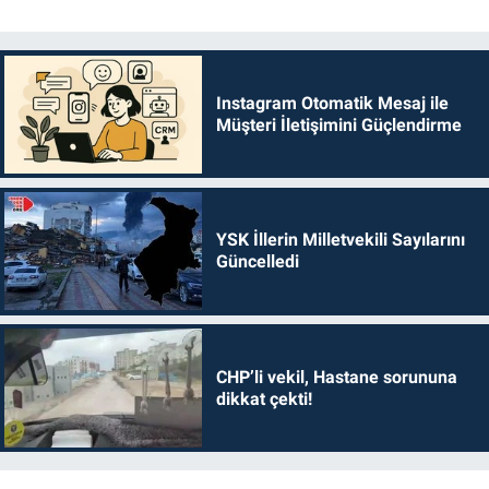
Instagram Otomatik Mesaj ile
Müşteri İletişimini Güçlendirme
YSK İllerin Milletvekili Sayılarını
Güncelledi
CHP’li vekil, Hastane sorununa
dikkat çekti!