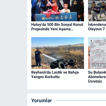
Hatay'da 500 Bin Sosyal Konut
İskenderu
Projesinde Yeni Aşama…
Olayının 7
Reyhanlı'da Lastik ve Bahçe
Su Bulanık
Yangını Korkuttu
Abonelere 
Ücretsiz
Yorumlar