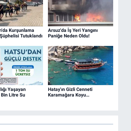
n'da Kurşunlama
Arsuz'da İş Yeri Yangını
 Şüphelisi Tutuklandı
Paniğe Neden Oldu!
lığı Yaşayan
Hatay'ın Gizli Cenneti
Bin Litre Su
Karamağara Koyu…