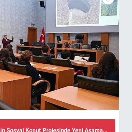
Bin Sosyal Konut Projesinde Yeni Aşama…