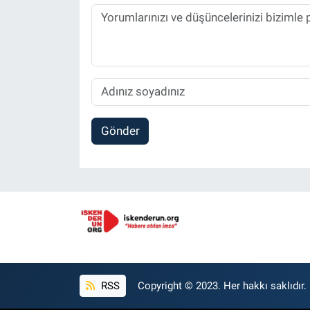
Gönder
RSS
Copyright © 2023. Her hakkı saklıdır.