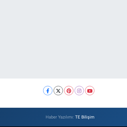
Haber Yazılımı:
TE Bilişim