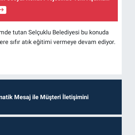
demde tutan Selçuklu Belediyesi bu konuda
lere sıfır atık eğitimi vermeye devam ediyor.
tik Mesaj ile Müşteri İletişimini