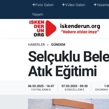
Foto Galeri
Video Galeri
Yazarla
Yaşam
HABERLER
GÜNDEM
Selçuklu Bele
Atık Eğitimi
06.03.2025 - 16:47
07.03.2025 - 09:30
1 D
YAYINLANMA
GÜNCELLEME
OKUNMA 