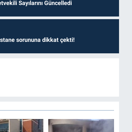
etvekili Sayılarını Güncelledi
astane sorununa dikkat çekti!