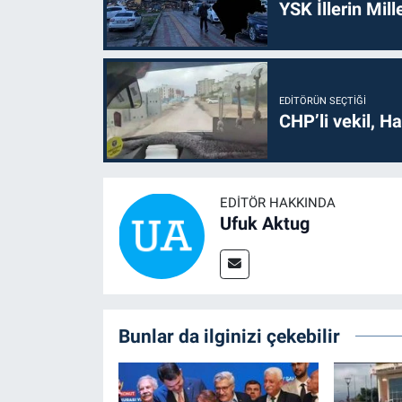
YSK İllerin Mill
EDITÖRÜN SEÇTIĞI
CHP’li vekil, H
EDITÖR HAKKINDA
Ufuk Aktug
Bunlar da ilginizi çekebilir