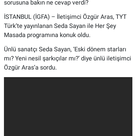
sorusuna bakın ne cevap verdi?
İSTANBUL (İGFA) – İletişimci Özgür Aras, TYT
Türk’te yayınlanan Seda Sayan ile Her Şey
Masada programına konuk oldu.
Ünlü sanatçı Seda Sayan, ‘Eski dönem starları
mı? Yeni nesil şarkıçılar mı?’ diye ünlü iletişimci
Özgür Aras’a sordu.