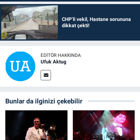
CHP’li vekil, Hastane sorununa
dikkat çekti!
EDITÖR HAKKINDA
Ufuk Aktug
Bunlar da ilginizi çekebilir