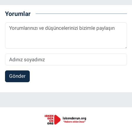
Yorumlar
Gönder