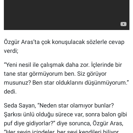
Özgür Aras’ta çok konuşulacak sözlerle cevap
verdi;
“Yeni nesil ile çalışmak daha zor. İçlerinde bir
tane star görmüyorum ben. Siz görüyor
musunuz? Ben star olduklarını düşünmüyorum.”
dedi.
Seda Sayan, “Neden star olamıyor bunlar?
Şarkısı ünlü olduğu sürece var, sonra balon gibi
puf diye gidiyorlar?” diye sorunca, Özgür Aras,
“Her şeyin içindeler, her şeyi kendileri biliyor.