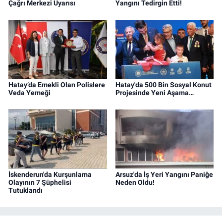
Çağrı Merkezi Uyarısı
Yangını Tedirgin Etti!
Hatay’da Emekli Olan Polislere
Hatay'da 500 Bin Sosyal Konut
Veda Yemeği
Projesinde Yeni Aşama…
İskenderun'da Kurşunlama
Arsuz'da İş Yeri Yangını Paniğe
Olayının 7 Şüphelisi
Neden Oldu!
Tutuklandı