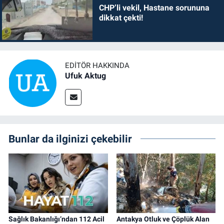
CHP’li vekil, Hastane sorununa
dikkat çekti!
EDITÖR HAKKINDA
Ufuk Aktug
Bunlar da ilginizi çekebilir
Sağlık Bakanlığı’ndan 112 Acil
Antakya Otluk ve Çöplük Alan