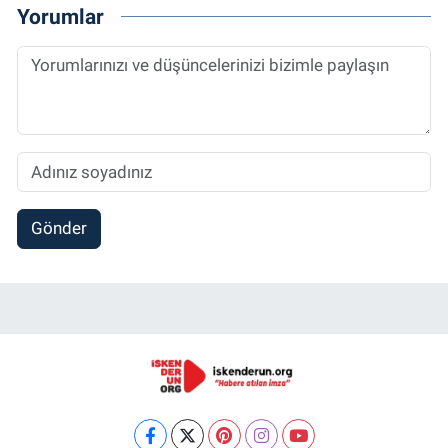
Yorumlar
Gönder