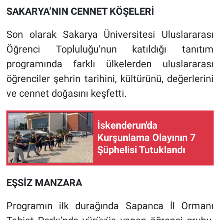
SAKARYA’NIN CENNET KÖŞELERİ
Son olarak Sakarya Üniversitesi Uluslararası
Öğrenci Topluluğu’nun katıldığı tanıtım
programında farklı ülkelerden uluslararası
öğrenciler şehrin tarihini, kültürünü, değerlerini
ve cennet doğasını keşfetti.
İskenderun'da
Kurşunlama Olayının 7
Şüphelisi Tutuklandı
EŞSİZ MANZARA
Programın ilk durağında Sapanca İl Ormanı