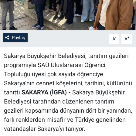
Paylaş
-
+
A
A
Sakarya Büyükşehir Belediyesi, tanıtım gezileri
programıyla SAÜ Uluslararası Öğrenci
Topluluğu üyesi çok sayıda öğrenciye
Sakarya’nın cennet köşelerini, tarihini, kültürünü
tanıttı.
SAKARYA (İGFA) -
Sakarya Büyükşehir
Belediyesi tarafından düzenlenen tanıtım
gezileri kapsamında dünyanın dört bir yanından,
farlı renklerden misafir ve Türkiye genelinden
vatandaşlar Sakarya’yı tanıyor.