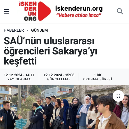
HABERLER
GÜNDEM
SAÜ’nün uluslararası
öğrencileri Sakarya’yı
keşfetti
12.12.2024 - 14:11
12.12.2024 - 15:08
1 DK
YAYINLANMA
GÜNCELLEME
OKUNMA SÜRESI