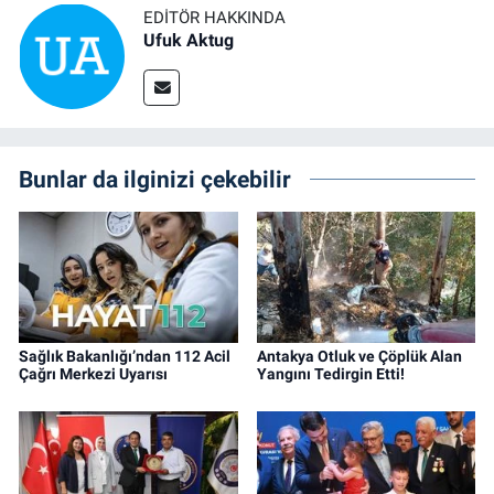
EDITÖR HAKKINDA
Ufuk Aktug
Bunlar da ilginizi çekebilir
Sağlık Bakanlığı’ndan 112 Acil
Antakya Otluk ve Çöplük Alan
Çağrı Merkezi Uyarısı
Yangını Tedirgin Etti!