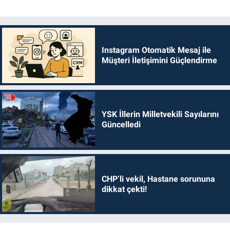
Instagram Otomatik Mesaj ile
Müşteri İletişimini Güçlendirme
YSK İllerin Milletvekili Sayılarını
Güncelledi
CHP’li vekil, Hastane sorununa
dikkat çekti!