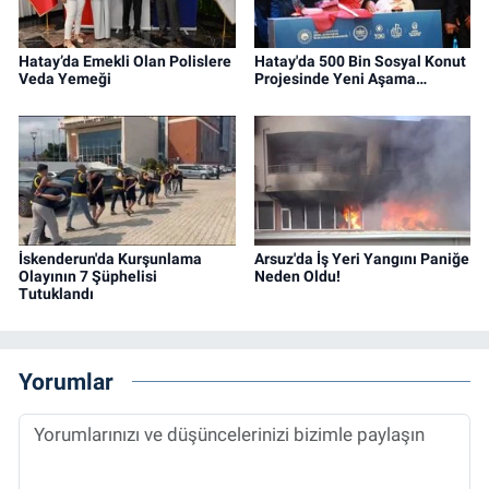
Hatay’da Emekli Olan Polislere
Hatay'da 500 Bin Sosyal Konut
Veda Yemeği
Projesinde Yeni Aşama…
İskenderun'da Kurşunlama
Arsuz'da İş Yeri Yangını Paniğe
Olayının 7 Şüphelisi
Neden Oldu!
Tutuklandı
Yorumlar