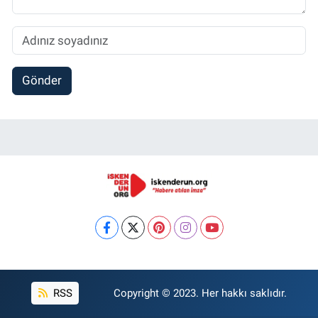
Gönder
RSS
Copyright © 2023. Her hakkı saklıdır.