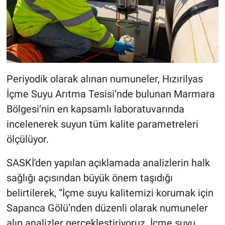
Periyodik olarak alınan numuneler, Hızırilyas
İçme Suyu Arıtma Tesisi’nde bulunan Marmara
Bölgesi’nin en kapsamlı laboratuvarında
incelenerek suyun tüm kalite parametreleri
ölçülüyor.
SASKİ'den yapılan açıklamada analizlerin halk
sağlığı açısından büyük önem taşıdığı
belirtilerek, “İçme suyu kalitemizi korumak için
Sapanca Gölü’nden düzenli olarak numuneler
alıp analizler gerçekleştiriyoruz. İçme suyu