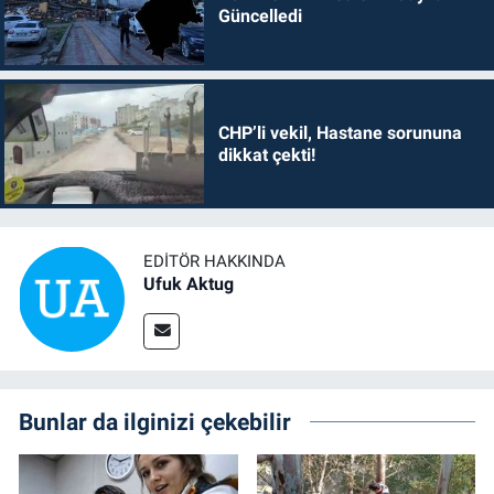
Güncelledi
CHP’li vekil, Hastane sorununa
dikkat çekti!
EDITÖR HAKKINDA
Ufuk Aktug
Bunlar da ilginizi çekebilir