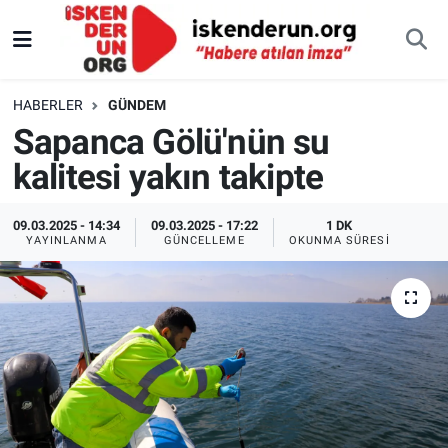
HABERLER
GÜNDEM
Sapanca Gölü'nün su
kalitesi yakın takipte
09.03.2025 - 14:34
09.03.2025 - 17:22
1 DK
YAYINLANMA
GÜNCELLEME
OKUNMA SÜRESI