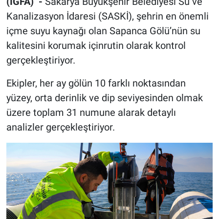
(İGFA) -
Sakarya Büyükşehir Belediyesi Su ve
Kanalizasyon İdaresi (SASKİ), şehrin en önemli
içme suyu kaynağı olan Sapanca Gölü’nün su
kalitesini korumak içinrutin olarak kontrol
gerçekleştiriyor.
Ekipler, her ay gölün 10 farklı noktasından
yüzey, orta derinlik ve dip seviyesinden olmak
üzere toplam 31 numune alarak detaylı
analizler gerçekleştiriyor.