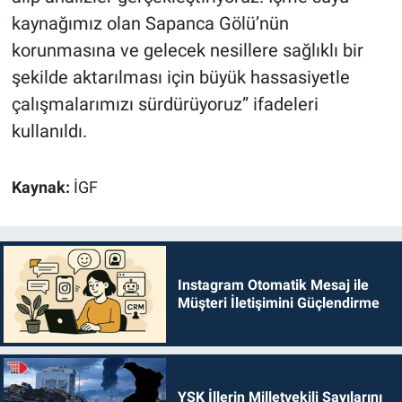
kaynağımız olan Sapanca Gölü’nün
korunmasına ve gelecek nesillere sağlıklı bir
şekilde aktarılması için büyük hassasiyetle
çalışmalarımızı sürdürüyoruz” ifadeleri
kullanıldı.
Kaynak:
İGF
Instagram Otomatik Mesaj ile
Müşteri İletişimini Güçlendirme
YSK İllerin Milletvekili Sayılarını