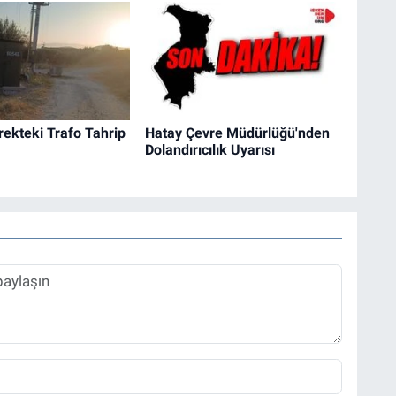
irekteki Trafo Tahrip
Hatay Çevre Müdürlüğü'nden
Dolandırıcılık Uyarısı