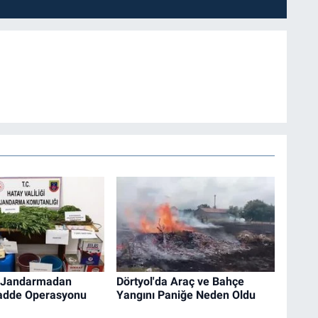
a Jandarmadan
Dörtyol'da Araç ve Bahçe
adde Operasyonu
Yangını Paniğe Neden Oldu