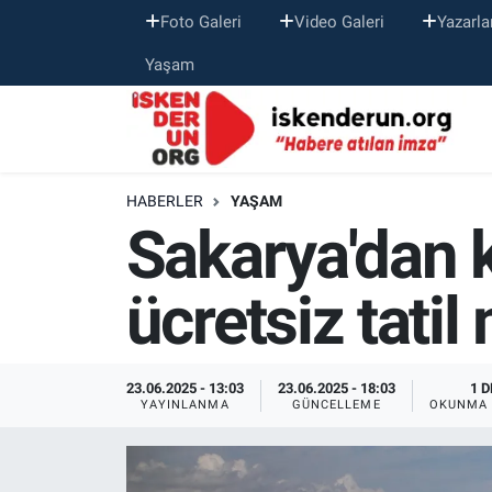
Foto Galeri
Video Galeri
Yazarla
Yaşam
HABERLER
YAŞAM
Sakarya'dan 
ücretsiz tatil
23.06.2025 - 13:03
23.06.2025 - 18:03
1 D
YAYINLANMA
GÜNCELLEME
OKUNMA 