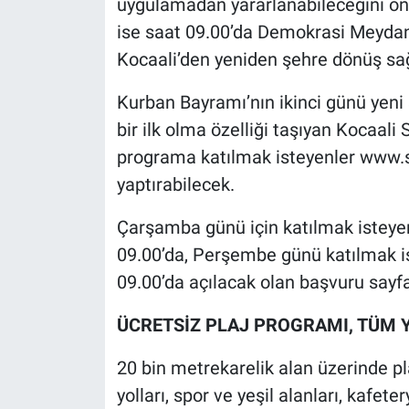
uygulamadan yararlanabileceğini ö
ise saat 09.00’da Demokrasi Meydanı
Kocaali’den yeniden şehre dönüş sağl
Kurban Bayramı’nın ikinci günü yeni 
bir ilk olma özelliği taşıyan Kocaali
programa katılmak isteyenler www.sa
yaptırabilecek.
Çarşamba günü için katılmak isteyen
09.00’da, Perşembe günü katılmak iste
09.00’da açılacak olan başvuru sayf
ÜCRETSİZ PLAJ PROGRAMI, TÜM 
20 bin metrekarelik alan üzerinde pl
yolları, spor ve yeşil alanları, kafet