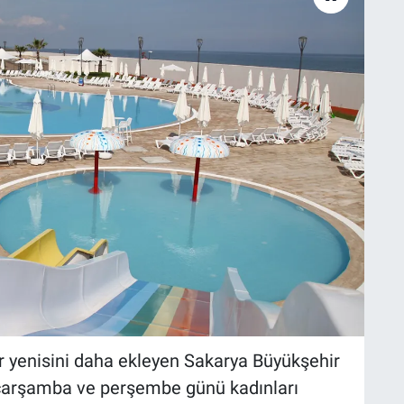
ir yenisini daha ekleyen Sakarya Büyükşehir
 çarşamba ve perşembe günü kadınları