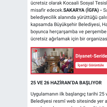
ücretsiz olarak Kocaali Sosyal Tesisl
misafir edecek.
SAKARYA (İGFA) -
S
belediyecilik alanında yürüttüğü çalı
kapsamda Büyükşehir Belediyesi, Ha
boyunca herçarşamba ve perşembe gü
ücretsiz ağırlamak için bir organizas
Diyanet-Sen'de
İçeriği Görüntüle
25 VE 26 HAZİRAN’DA BAŞLIYOR
Uygulamanın ilk başlangıç tarihi 25 
Belediyesi resmî web sitesinde yer a