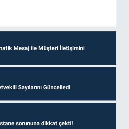
tik Mesaj ile Müşteri İletişimini
etvekili Sayılarını Güncelledi
astane sorununa dikkat çekti!