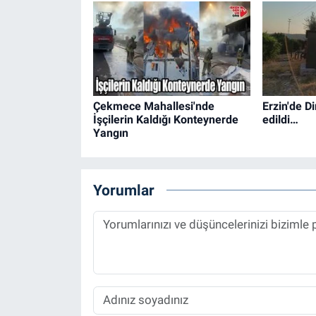
Çekmece Mahallesi'nde
Erzin'de D
İşçilerin Kaldığı Konteynerde
edildi…
Yangın
Yorumlar