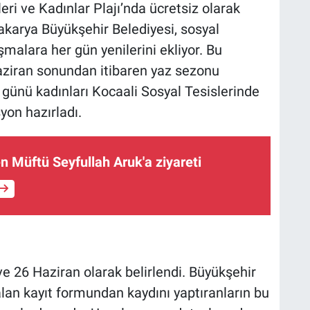
eri ve Kadınlar Plajı’nda ücretsiz olarak
akarya Büyükşehir Belediyesi, sosyal
şmalara her gün yenilerini ekliyor. Bu
ziran sonundan itibaren yaz sezonu
nü kadınları Kocaali Sosyal Tesislerinde
yon hazırladı.
n Müftü Seyfullah Aruk'a ziyareti
ve 26 Haziran olarak belirlendi. Büyükşehir
lan kayıt formundan kaydını yaptıranların bu