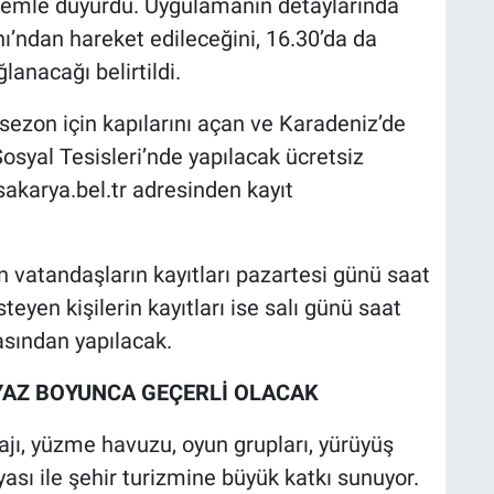
nemle duyurdu. Uygulamanın detaylarında
’ndan hareket edileceğini, 16.30’da da
anacağı belirtildi.
sezon için kapılarını açan ve Karadeniz’de
 Sosyal Tesisleri’nde yapılacak ücretsiz
karya.bel.tr adresinden kayıt
 vatandaşların kayıtları pazartesi günü saat
yen kişilerin kayıtları ise salı günü saat
asından yapılacak.
YAZ BOYUNCA GEÇERLİ OLACAK
ajı, yüzme havuzu, oyun grupları, yürüyüş
eryası ile şehir turizmine büyük katkı sunuyor.