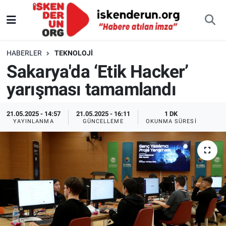
HABERLER
TEKNOLOJI
Sakarya'da ‘Etik Hacker’
yarışması tamamlandı
21.05.2025 - 14:57
21.05.2025 - 16:11
1 DK
YAYINLANMA
GÜNCELLEME
OKUNMA SÜRESI