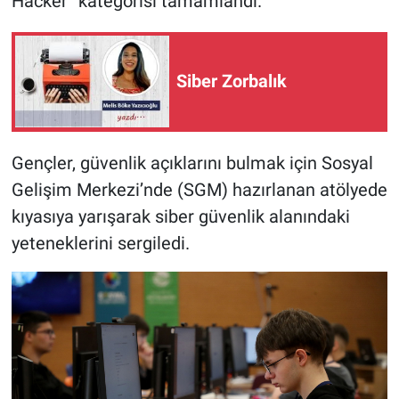
Hacker” kategorisi tamamlandı.
Siber Zorbalık
Gençler, güvenlik açıklarını bulmak için Sosyal
Gelişim Merkezi’nde (SGM) hazırlanan atölyede
kıyasıya yarışarak siber güvenlik alanındaki
yeteneklerini sergiledi.