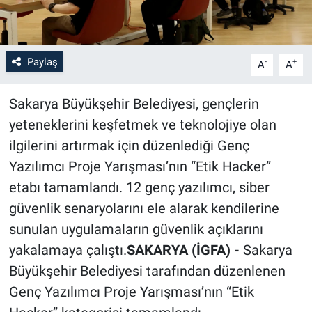
Paylaş
-
+
A
A
Sakarya Büyükşehir Belediyesi, gençlerin
yeteneklerini keşfetmek ve teknolojiye olan
ilgilerini artırmak için düzenlediği Genç
Yazılımcı Proje Yarışması’nın “Etik Hacker”
etabı tamamlandı. 12 genç yazılımcı, siber
güvenlik senaryolarını ele alarak kendilerine
sunulan uygulamaların güvenlik açıklarını
yakalamaya çalıştı.
SAKARYA (İGFA) -
Sakarya
Büyükşehir Belediyesi tarafından düzenlenen
Genç Yazılımcı Proje Yarışması’nın “Etik