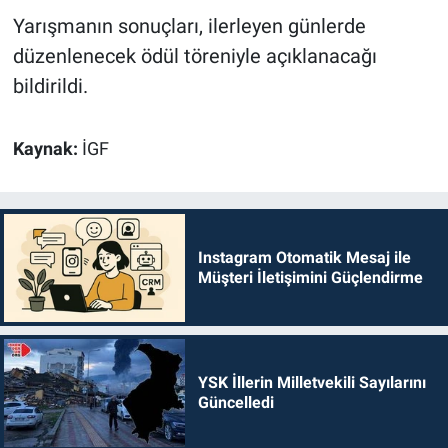
Yarışmanın sonuçları, ilerleyen günlerde
düzenlenecek ödül töreniyle açıklanacağı
bildirildi.
Kaynak:
İGF
Instagram Otomatik Mesaj ile
Müşteri İletişimini Güçlendirme
YSK İllerin Milletvekili Sayılarını
Güncelledi