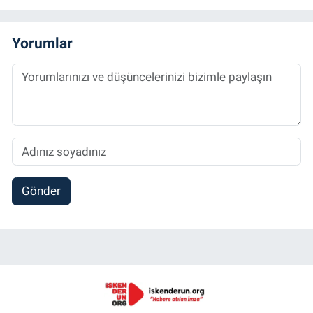
Yorumlar
Gönder