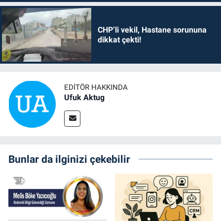
CHP’li vekil, Hastane sorununa
dikkat çekti!
EDITÖR HAKKINDA
Ufuk Aktug
Bunlar da ilginizi çekebilir