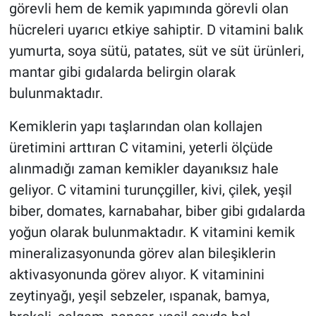
görevli hem de kemik yapımında görevli olan
hücreleri uyarıcı etkiye sahiptir. D vitamini balık
yumurta, soya sütü, patates, süt ve süt ürünleri,
mantar gibi gıdalarda belirgin olarak
bulunmaktadır.
Kemiklerin yapı taşlarından olan kollajen
üretimini arttıran C vitamini, yeterli ölçüde
alınmadığı zaman kemikler dayanıksız hale
geliyor. C vitamini turunçgiller, kivi, çilek, yeşil
biber, domates, karnabahar, biber gibi gıdalarda
yoğun olarak bulunmaktadır. K vitamini kemik
mineralizasyonunda görev alan bileşiklerin
aktivasyonunda görev alıyor. K vitaminini
zeytinyağı, yeşil sebzeler, ıspanak, bamya,