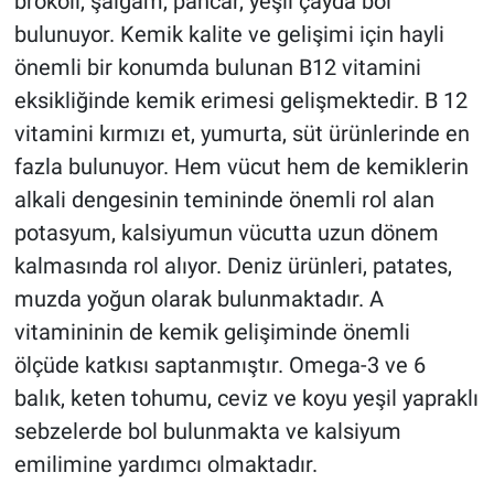
brokoli, şalgam, pancar, yeşil çayda bol
bulunuyor. Kemik kalite ve gelişimi için hayli
önemli bir konumda bulunan B12 vitamini
eksikliğinde kemik erimesi gelişmektedir. B 12
vitamini kırmızı et, yumurta, süt ürünlerinde en
fazla bulunuyor. Hem vücut hem de kemiklerin
alkali dengesinin temininde önemli rol alan
potasyum, kalsiyumun vücutta uzun dönem
kalmasında rol alıyor. Deniz ürünleri, patates,
muzda yoğun olarak bulunmaktadır. A
vitamininin de kemik gelişiminde önemli
ölçüde katkısı saptanmıştır. Omega-3 ve 6
balık, keten tohumu, ceviz ve koyu yeşil yapraklı
sebzelerde bol bulunmakta ve kalsiyum
emilimine yardımcı olmaktadır.