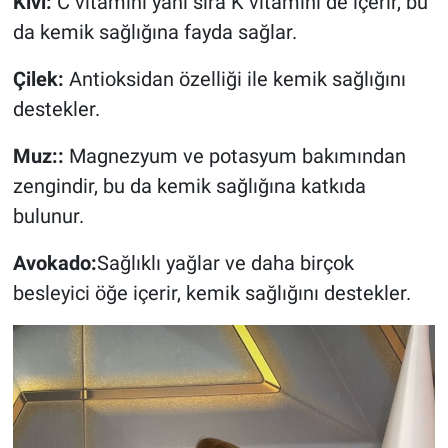
Kivi:
C vitamini yanı sıra K vitamini de içerir, bu
da kemik sağlığına fayda sağlar.
Çilek:
Antioksidan özelliği ile kemik sağlığını
destekler.
Muz::
Magnezyum ve potasyum bakımından
zengindir, bu da kemik sağlığına katkıda
bulunur.
Avokado:
Sağlıklı yağlar ve daha birçok
besleyici öğe içerir, kemik sağlığını destekler.