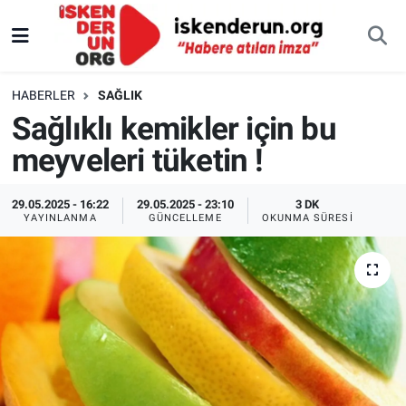
HABERLER
SAĞLIK
Sağlıklı kemikler için bu
meyveleri tüketin !
29.05.2025 - 16:22
29.05.2025 - 23:10
3 DK
YAYINLANMA
GÜNCELLEME
OKUNMA SÜRESI