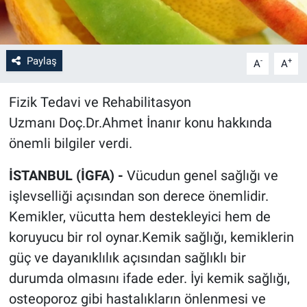
Paylaş
-
+
A
A
Fizik Tedavi ve Rehabilitasyon
Uzmanı Doç.Dr.Ahmet İnanır konu hakkında
önemli bilgiler verdi.
İSTANBUL (İGFA) -
Vücudun genel sağlığı ve
işlevselliği açısından son derece önemlidir.
Kemikler, vücutta hem destekleyici hem de
koruyucu bir rol oynar.Kemik sağlığı, kemiklerin
güç ve dayanıklılık açısından sağlıklı bir
durumda olmasını ifade eder. İyi kemik sağlığı,
osteoporoz gibi hastalıkların önlenmesi ve