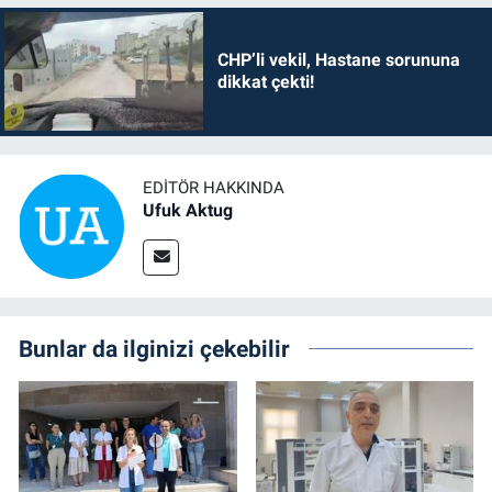
CHP’li vekil, Hastane sorununa
dikkat çekti!
EDITÖR HAKKINDA
Ufuk Aktug
Bunlar da ilginizi çekebilir