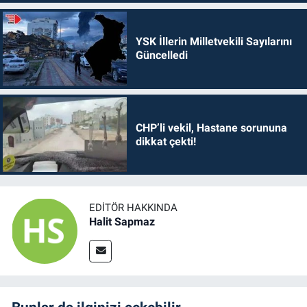
YSK İllerin Milletvekili Sayılarını
Güncelledi
CHP’li vekil, Hastane sorununa
dikkat çekti!
EDITÖR HAKKINDA
Halit Sapmaz