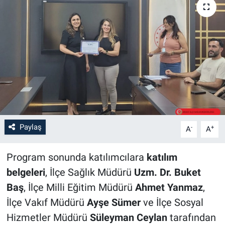
Paylaş
-
+
A
A
Program sonunda katılımcılara
katılım
belgeleri
, İlçe Sağlık Müdürü
Uzm. Dr. Buket
Baş
, İlçe Milli Eğitim Müdürü
Ahmet Yanmaz
,
İlçe Vakıf Müdürü
Ayşe Sümer
ve İlçe Sosyal
Hizmetler Müdürü
Süleyman Ceylan
tarafından