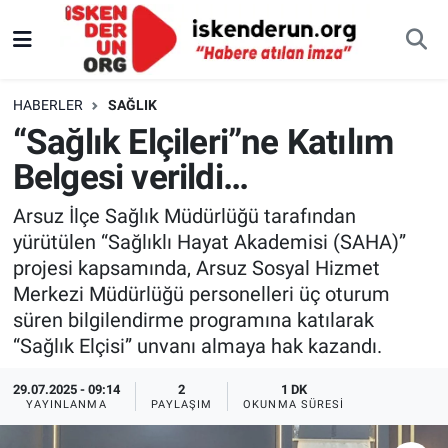
HABERLER
SAĞLIK
“Sağlık Elçileri”ne Katılım
Belgesi verildi…
Arsuz İlçe Sağlık Müdürlüğü tarafından
yürütülen “Sağlıklı Hayat Akademisi (SAHA)”
projesi kapsamında, Arsuz Sosyal Hizmet
Merkezi Müdürlüğü personelleri üç oturum
süren bilgilendirme programına katılarak
“Sağlık Elçisi” unvanı almaya hak kazandı.
29.07.2025 - 09:14
2
1 DK
YAYINLANMA
PAYLAŞIM
OKUNMA SÜRESI