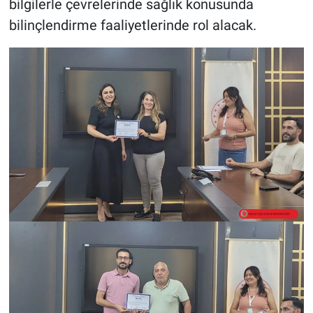
bilgilerle çevrelerinde sağlık konusunda
bilinçlendirme faaliyetlerinde rol alacak.