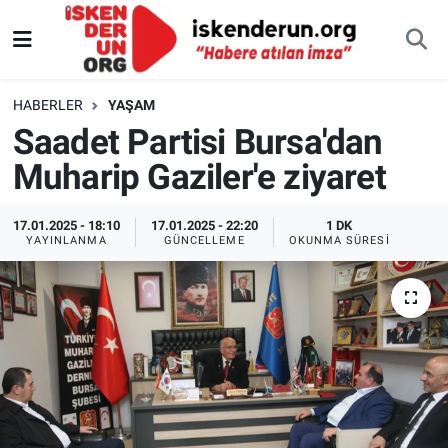
HABERLER
YAŞAM
Saadet Partisi Bursa'dan
Muharip Gaziler'e ziyaret
17.01.2025 - 18:10
17.01.2025 - 22:20
1 DK
YAYINLANMA
GÜNCELLEME
OKUNMA SÜRESI