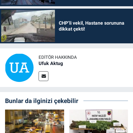
CHP’li vekil, Hastane sorununa
dikkat çekti!
EDITÖR HAKKINDA
Ufuk Aktug
Bunlar da ilginizi çekebilir