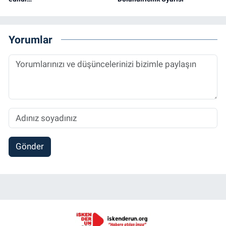
Yorumlar
Gönder