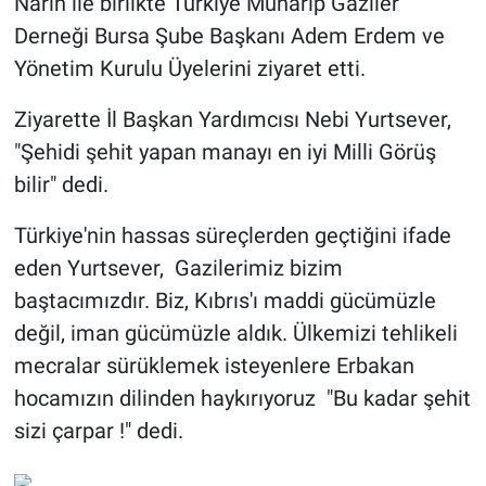
Narin ile birlikte Türkiye Muharip Gaziler
Derneği Bursa Şube Başkanı Adem Erdem ve
Yönetim Kurulu Üyelerini ziyaret etti.
Ziyarette İl Başkan Yardımcısı Nebi Yurtsever,
"Şehidi şehit yapan manayı en iyi Milli Görüş
bilir" dedi.
Türkiye'nin hassas süreçlerden geçtiğini ifade
eden Yurtsever, Gazilerimiz bizim
baştacımızdır. Biz, Kıbrıs'ı maddi gücümüzle
değil, iman gücümüzle aldık. Ülkemizi tehlikeli
mecralar sürüklemek isteyenlere Erbakan
hocamızın dilinden haykırıyoruz "Bu kadar şehit
sizi çarpar !" dedi.