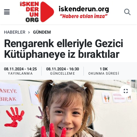
HABERLER
GÜNDEM
Rengarenk elleriyle Gezici
Kütüphaneye iz bıraktılar
08.11.2024 - 14:25
08.11.2024 - 16:30
1 DK
YAYINLANMA
GÜNCELLEME
OKUNMA SÜRESI