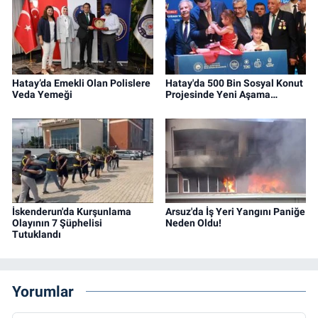
Hatay’da Emekli Olan Polislere
Hatay'da 500 Bin Sosyal Konut
Veda Yemeği
Projesinde Yeni Aşama…
İskenderun'da Kurşunlama
Arsuz'da İş Yeri Yangını Paniğe
Olayının 7 Şüphelisi
Neden Oldu!
Tutuklandı
Yorumlar