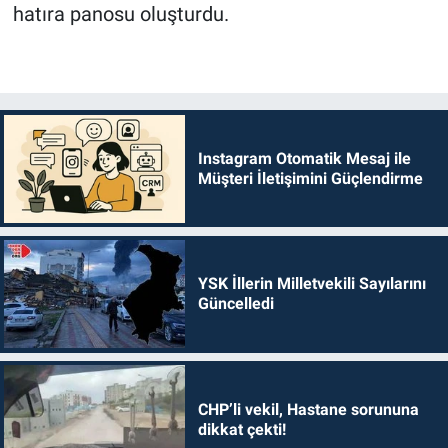
hatıra panosu oluşturdu.
Instagram Otomatik Mesaj ile
Müşteri İletişimini Güçlendirme
YSK İllerin Milletvekili Sayılarını
Güncelledi
CHP’li vekil, Hastane sorununa
dikkat çekti!