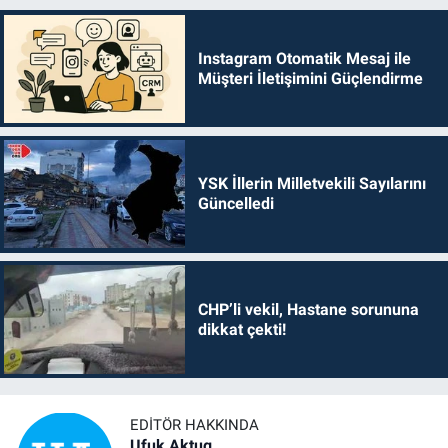
Instagram Otomatik Mesaj ile
Müşteri İletişimini Güçlendirme
YSK İllerin Milletvekili Sayılarını
Güncelledi
CHP’li vekil, Hastane sorununa
dikkat çekti!
EDITÖR HAKKINDA
Ufuk Aktug