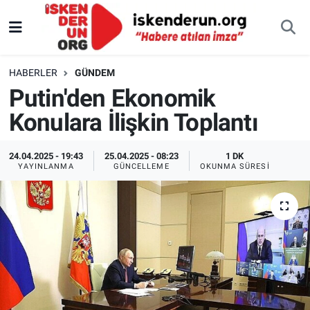
HABERLER
GÜNDEM
Putin'den Ekonomik
Konulara İlişkin Toplantı
24.04.2025 - 19:43
25.04.2025 - 08:23
1 DK
YAYINLANMA
GÜNCELLEME
OKUNMA SÜRESI