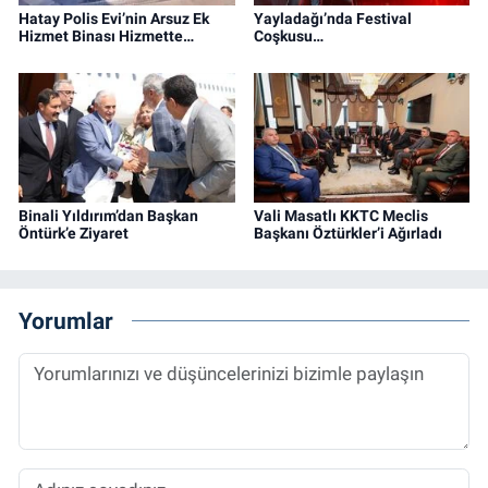
Hatay Polis Evi’nin Arsuz Ek
Yayladağı’nda Festival
Hizmet Binası Hizmette…
Coşkusu…
Binali Yıldırım’dan Başkan
Vali Masatlı KKTC Meclis
Öntürk’e Ziyaret
Başkanı Öztürkler’i Ağırladı
Yorumlar