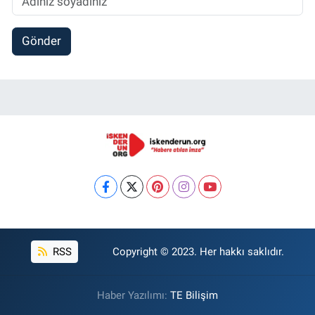
Gönder
RSS
Copyright © 2023. Her hakkı saklıdır.
Haber Yazılımı:
TE Bilişim