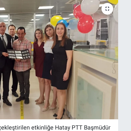
çekleştirilen etkinliğe Hatay PTT Başmüdür