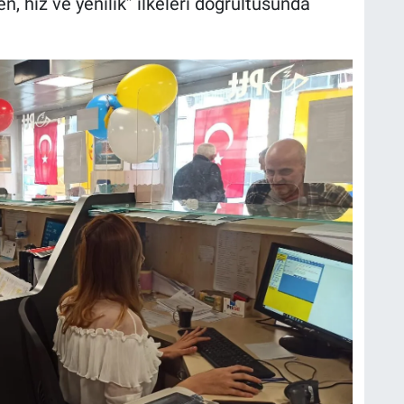
n, hız ve yenilik” ilkeleri doğrultusunda