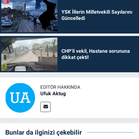
YSK İllerin Milletvekili Sayılarını
Güncelledi
CHP’li vekil, Hastane sorununa
dikkat çekti!
EDITÖR HAKKINDA
Ufuk Aktug
Bunlar da ilginizi çekebilir