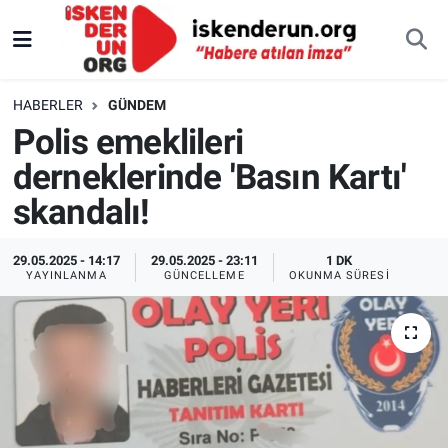
HABERLER
GÜNDEM
Polis emeklileri
derneklerinde 'Basın Kartı'
skandalı!
29.05.2025 - 14:17
29.05.2025 - 23:11
1 DK
YAYINLANMA
GÜNCELLEME
OKUNMA SÜRESI