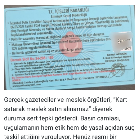
Gerçek gazeteciler ve meslek örgütleri, “Kart
satarak meslek satın alınamaz” diyerek
duruma sert tepki gösterdi. Basın camiası,
uygulamanın hem etik hem de yasal açıdan suç
teşkil ettiğini vurguluyor. Henüz resmi bir