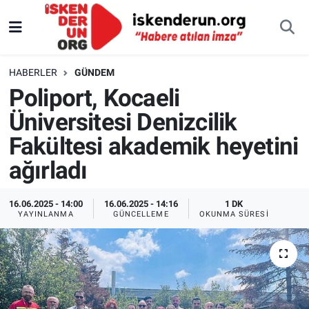
HABERLER
GÜNDEM
Poliport, Kocaeli
Üniversitesi Denizcilik
Fakültesi akademik heyetini
ağırladı
16.06.2025 - 14:00
16.06.2025 - 14:16
1 DK
YAYINLANMA
GÜNCELLEME
OKUNMA SÜRESI