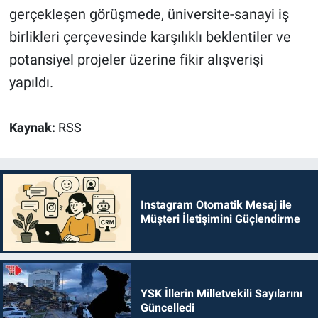
gerçekleşen görüşmede, üniversite-sanayi iş
birlikleri çerçevesinde karşılıklı beklentiler ve
potansiyel projeler üzerine fikir alışverişi
yapıldı.
Kaynak:
RSS
Instagram Otomatik Mesaj ile
Müşteri İletişimini Güçlendirme
YSK İllerin Milletvekili Sayılarını
Güncelledi