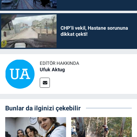
CHP’li vekil, Hastane sorununa
dikkat çekti!
EDITÖR HAKKINDA
Ufuk Aktug
Bunlar da ilginizi çekebilir